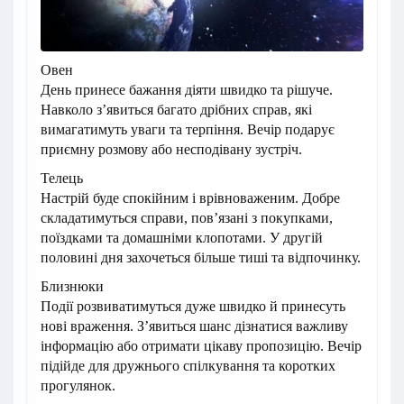
Овен
День принесе бажання діяти швидко та рішуче.
Навколо з’явиться багато дрібних справ, які
вимагатимуть уваги та терпіння. Вечір подарує
приємну розмову або несподівану зустріч.
Телець
Настрій буде спокійним і врівноваженим. Добре
складатимуться справи, пов’язані з покупками,
поїздками та домашніми клопотами. У другій
половині дня захочеться більше тиші та відпочинку.
Близнюки
Події розвиватимуться дуже швидко й принесуть
нові враження. З’явиться шанс дізнатися важливу
інформацію або отримати цікаву пропозицію. Вечір
підійде для дружнього спілкування та коротких
прогулянок.