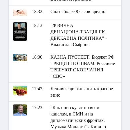
18:32
Спать более 8 часов вредно
18:13
"ФІЗИЧНА
ДЕНАЦІОНАЛІЗАЦІЯ ЯК
ДЕРЖАВНА ПОЛІТИКА" -
Владислав Смірнов
18:00
КАЗНА ПУСТЕЕТ! Бюджет РФ
ТРЕЩИТ ПО ШВАМ. Россияне
ТРЕБУЮТ ОКОНЧАНИЯ
«СВО»
17:42
Ленивые должны пить красное
вино
17:23
"Как они скулят по всем
каналам, в СМИ и на
дипломатических фронтах.
Музыка Моцарта" - Кирило