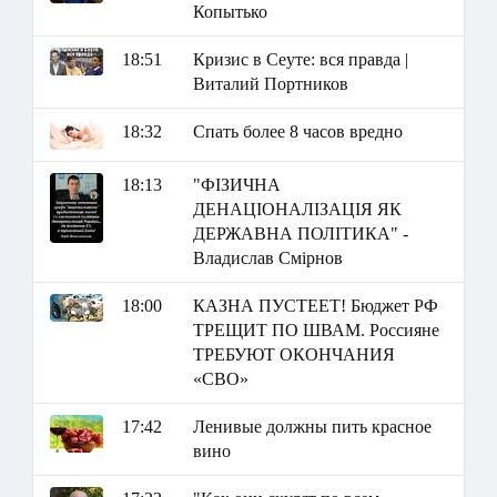
Копытько
18:51
Кризис в Сеуте: вся правда |
Виталий Портников
18:32
Спать более 8 часов вредно
18:13
"ФІЗИЧНА
ДЕНАЦІОНАЛІЗАЦІЯ ЯК
ДЕРЖАВНА ПОЛІТИКА" -
Владислав Смірнов
18:00
КАЗНА ПУСТЕЕТ! Бюджет РФ
ТРЕЩИТ ПО ШВАМ. Россияне
ТРЕБУЮТ ОКОНЧАНИЯ
«СВО»
17:42
Ленивые должны пить красное
вино