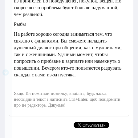
из приятелей по поводу денег, покупок, вещей. Но
скорее всего проблема будет больше надуманной,
чем реальной.
Рыбы
На работе хорошо сегодня заниматься тем, что
связано с финансами. Вы сможете наладить
душевный диалог при общении, как с мужчинами,
так и с женщинами. Удачный момент, чтобы
попросить о прибавке к зарплате или намекнуть о
повышении. Вечером кто-то попытается раздувать
скандал с вами из-за пустяка.
Якщо Ви помітили помилку, виділіть, будь ласка,
необхідний текст і натисніть Ctrl+Enter, щоб повідомити
про це редактора. Дякуємо!