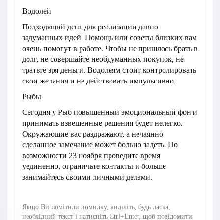
Водолей
Подходящий день для реализации давно
задуманных идей. Помощь или советы близких вам
очень помогут в работе. Чтобы не пришлось брать в
долг, не совершайте необдуманных покупок, не
тратьте зря деньги. Водолеям стоит контролировать
свои желания и не действовать импульсивно.
Рыбы
Сегодня у Рыб повышенный эмоциональный фон и
принимать взвешенные решения будет нелегко.
Окружающие вас раздражают, а нечаянно
сделанное замечание может больно задеть. По
возможности 23 ноября проведите время
уединенно, ограничьте контакты и больше
занимайтесь своими личными делами.
Якщо Ви помітили помилку, виділіть, будь ласка,
необхідний текст і натисніть Ctrl+Enter, щоб повідомити