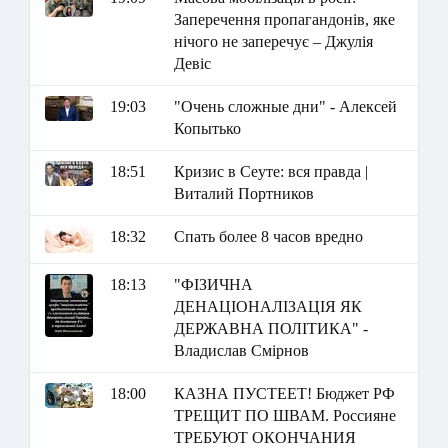
Заперечення пропагандонів, яке
нічого не заперечує – Джулія
Девіс
19:03
"Очень сложные дни" - Алексей
Копытько
18:51
Кризис в Сеуте: вся правда |
Виталий Портников
18:32
Спать более 8 часов вредно
18:13
"ФІЗИЧНА
ДЕНАЦІОНАЛІЗАЦІЯ ЯК
ДЕРЖАВНА ПОЛІТИКА" -
Владислав Смірнов
18:00
КАЗНА ПУСТЕЕТ! Бюджет РФ
ТРЕЩИТ ПО ШВАМ. Россияне
ТРЕБУЮТ ОКОНЧАНИЯ