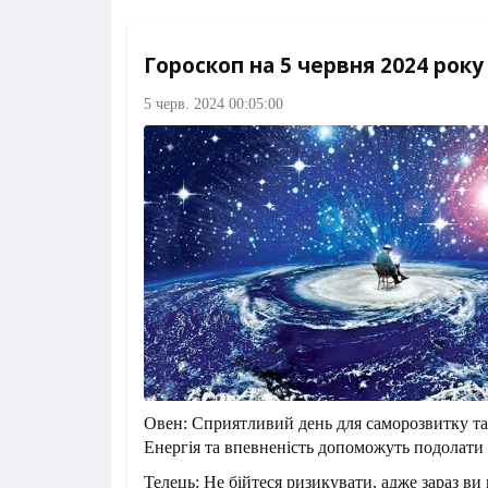
Гороскоп на 5 червня 2024 року
5 черв. 2024 00:05:00
Овен: Сприятливий день для саморозвитку та
Енергія та впевненість допоможуть подолати 
Телець: Не бійтеся ризикувати, адже зараз в