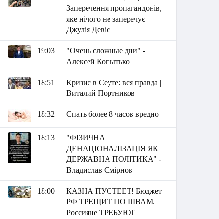
Заперечення пропагандонів,
яке нічого не заперечує –
Джулія Девіс
19:03
"Очень сложные дни" -
Алексей Копытько
18:51
Кризис в Сеуте: вся правда |
Виталий Портников
18:32
Спать более 8 часов вредно
18:13
"ФІЗИЧНА
ДЕНАЦІОНАЛІЗАЦІЯ ЯК
ДЕРЖАВНА ПОЛІТИКА" -
Владислав Смірнов
18:00
КАЗНА ПУСТЕЕТ! Бюджет
РФ ТРЕЩИТ ПО ШВАМ.
Россияне ТРЕБУЮТ