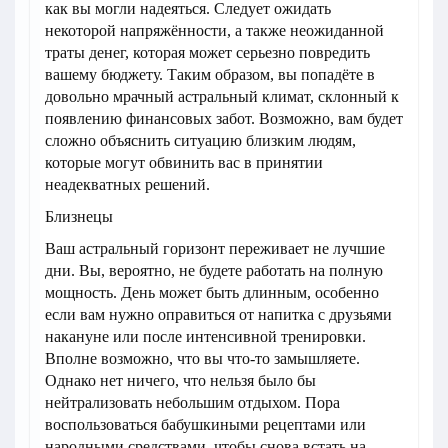
как вы могли надеяться. Следует ожидать
некоторой напряжённости, а также неожиданной
траты денег, которая может серьезно повредить
вашему бюджету. Таким образом, вы попадёте в
довольно мрачный астральный климат, склонный к
появлению финансовых забот. Возможно, вам будет
сложно объяснить ситуацию близким людям,
которые могут обвинить вас в принятии
неадекватных решений.
Близнецы
Ваш астральный горизонт переживает не лучшие
дни. Вы, вероятно, не будете работать на полную
мощность. День может быть длинным, особенно
если вам нужно оправиться от напитка с друзьями
накануне или после интенсивной тренировки.
Вполне возможно, что вы что-то замышляете.
Однако нет ничего, что нельзя было бы
нейтрализовать небольшим отдыхом. Пора
воспользоваться бабушкиными рецептами или
народными средствами, чтобы снова встать на