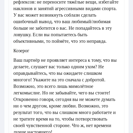
рефлексов: не переносите тяжёлые вещи, избегайте
наклонов и занятий агрессивными видами спорта.
У вас может возникнуть соблазн сделать
ошибочный вывод, что ваш любимый/любимая
больше не заботится о вас. Не попадайтесь в эту
ловушку. Если вы попытаетесь быть
объективными, то поймёте, что это неправда.
Козерог
Ваш партнёр не проявляет интереса к тому, что вы
делаете, слушает вас только одним ухом? Не
оправдывайтесь, что вы ожидаете слишком
многого! Укажите на это сначала с добротой.
Возможно, это всего лишь мимолётное
легкомыслие. Но не забывайте, чего вы стоите!
Откровенно говоря, сегодня вы не можете думать
ни о чем другом, кроме любви. Возможно, это
результат того, что вы слишком много работаете и
не тратите время на то, чтобы потворствовать
своей чувственной стороне. Что ж, нет времени
лучше настоящего!