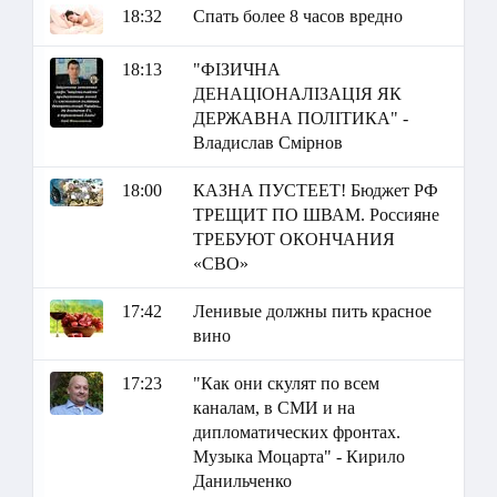
18:32
Спать более 8 часов вредно
18:13
"ФІЗИЧНА
ДЕНАЦІОНАЛІЗАЦІЯ ЯК
ДЕРЖАВНА ПОЛІТИКА" -
Владислав Смірнов
18:00
КАЗНА ПУСТЕЕТ! Бюджет РФ
ТРЕЩИТ ПО ШВАМ. Россияне
ТРЕБУЮТ ОКОНЧАНИЯ
«СВО»
17:42
Ленивые должны пить красное
вино
17:23
"Как они скулят по всем
каналам, в СМИ и на
дипломатических фронтах.
Музыка Моцарта" - Кирило
Данильченко