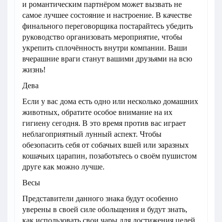
и романтическим партнёром может вызвать не
самое лучшее состояние и настроение. В качестве
финального переговорщика постарайтесь убедить
руководство организовать мероприятие, чтобы
укрепить сплочённость внутри компании. Ваши
вчерашние враги станут вашими друзьями на всю
жизнь!
Дева
Если у вас дома есть одно или несколько домашних
животных, обратите особое внимание на их
гигиену сегодня. В это время против вас играет
неблагоприятный лунный аспект. Чтобы
обезопасить себя от собачьих вшей или заразных
кошачьих царапин, позаботьтесь о своём пушистом
друге как можно лучше.
Весы
Представители данного знака будут особенно
уверены в своей силе обольщения и будут знать,
как использовать свои чары для достижения целей.