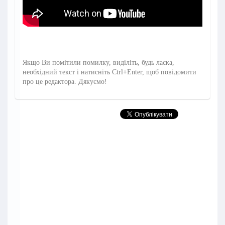
Якщо Ви помітили помилку, виділіть, будь ласка,
необхідний текст і натисніть Ctrl+Enter, щоб повідомити
про це редактора. Дякуємо!