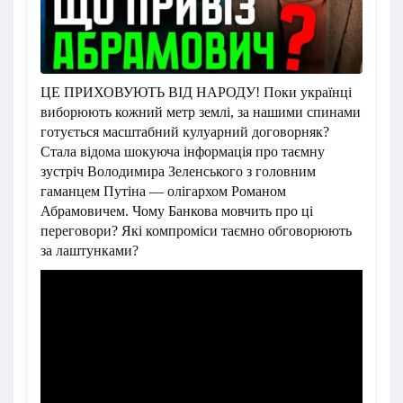
ЦЕ ПРИХОВУЮТЬ ВІД НАРОДУ! Поки українці
виборюють кожний метр землі, за нашими спинами
готується масштабний кулуарний договорняк?
Стала відома шокуюча інформація про таємну
зустріч Володимира Зеленського з головним
гаманцем Путіна — олігархом Романом
Абрамовичем. Чому Банкова мовчить про ці
переговори? Які компроміси таємно обговорюють
за лаштунками?