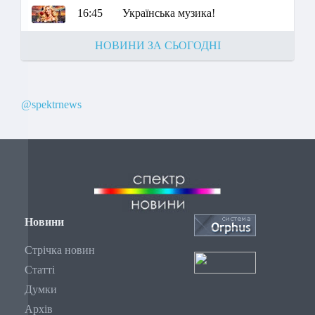
16:45
Українська музика!
НОВИНИ ЗА СЬОГОДНІ
@spektrnews
Новини
Стрічка новин
Статті
Думки
Архів