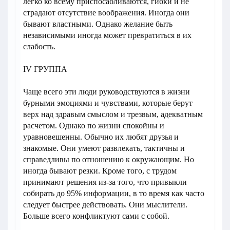
легко ко всему приспосабливаются, гибки и не
страдают отсутствие воображения. Иногда они
бывают властными. Однако желание быть
независимыми иногда может превратиться в их
слабость.
IV ГРУППА
Чаще всего эти люди руководствуются в жизни
бурными эмоциями и чувствами, которые берут
верх над здравым смыслом и трезвым, адекватным
расчетом. Однако по жизни спокойны и
уравновешенны. Обычно их любят друзья и
знакомые. Они умеют развлекать, тактичны и
справедливы по отношению к окружающим. Но
иногда бывают резки. Кроме того, с трудом
принимают решения из-за того, что привыкли
собирать до 95% информации, в то время как часто
следует быстрее действовать. Они мыслители.
Больше всего конфликтуют сами с собой.