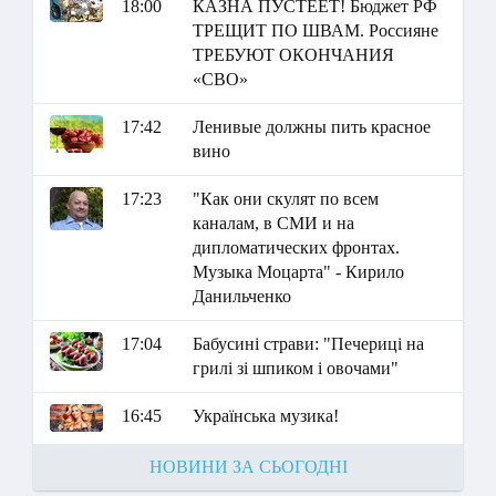
18:00
КАЗНА ПУСТЕЕТ! Бюджет РФ
ТРЕЩИТ ПО ШВАМ. Россияне
ТРЕБУЮТ ОКОНЧАНИЯ
«СВО»
17:42
Ленивые должны пить красное
вино
17:23
"Как они скулят по всем
каналам, в СМИ и на
дипломатических фронтах.
Музыка Моцарта" - Кирило
Данильченко
17:04
Бабусині страви: "Печериці на
грилі зі шпиком і овочами"
16:45
Українська музика!
НОВИНИ ЗА СЬОГОДНІ