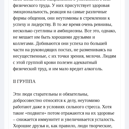
физического труда. У них присутствует здоровая
эмоциональность, реакция на самые различные
формы общения, они неутомимы в стремлении к
успеху и лидерству. В то же время очень ревнивы,
несколько суетливы и амбициозны. Все это, однако,
не мешает им быть хорошими друзьями и
коллегами. Добиваются они успеха по большей
части на руководящих постах, не размениваясь на
несущественные, с их точки зрения, мелочи. Людям
с этой группой крови полезен адекватный
физический труд, и им мало вредит алкоголь.
II ГРУППА
Эти люди старательны и обязательны,
добросовестно относятся к делу, неутомимо
работают даже в условиях сильного стресса. Хотя
такие «подвиги» потом отражаются на их здоровье
– снижается иммунитет и увеличивается усталость.
Хорошие друзья и, как правило, люди творческие,