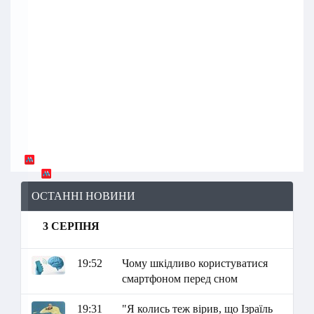
ОСТАННІ НОВИНИ
3 СЕРПНЯ
19:52
Чому шкідливо користуватися
смартфоном перед сном
19:31
"Я колись теж вірив, що Ізраїль