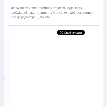
Якщо Ви помітили помилку, виділіть, будь ласка,
необхідний текст і натисніть Ctrl+Enter, щоб повідомити
про це редактора. Дякуємо!