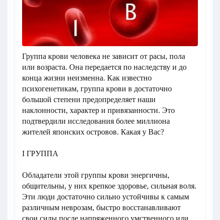
Группа крови человека не зависит от расы, пола
или возраста. Она передается по наследству и до
конца жизни неизменна. Как известно
психогенетикам, группа крови в достаточно
большой степени предопределяет наши
наклонности, характер и привязанности. Это
подтвердили исследования более миллиона
жителей японских островов. Какая у Вас?
I ГРУППА
Обладатели этой группы крови энергичны,
общительны, у них крепкое здоровье, сильная воля.
Эти люди достаточно сильно устойчивы к самым
различным неврозам, быстро восстанавливают
свои силы после напряженного умственного или