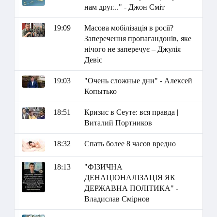
нам друг..." - Джон Сміт
19:09
Масова мобілізація в росії?
Заперечення пропагандонів, яке
нічого не заперечує – Джулія
Девіс
19:03
"Очень сложные дни" - Алексей
Копытько
18:51
Кризис в Сеуте: вся правда |
Виталий Портников
18:32
Спать более 8 часов вредно
18:13
"ФІЗИЧНА
ДЕНАЦІОНАЛІЗАЦІЯ ЯК
ДЕРЖАВНА ПОЛІТИКА" -
Владислав Смірнов