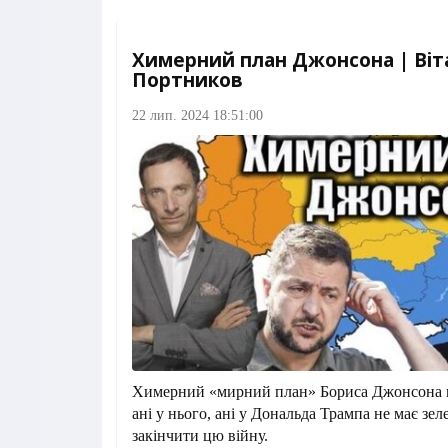
Химерний план Джонсона | Віт
Портников
22 лип. 2024 18:51:00
Химерний «мирний план» Бориса Джонсона щ
ані у нього, ані у Дональда Трампа не має зел
закінчити цю війну.