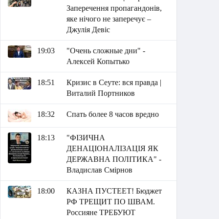
Заперечення пропагандонів,
яке нічого не заперечує –
Джулія Девіс
19:03
"Очень сложные дни" -
Алексей Копытько
18:51
Кризис в Сеуте: вся правда |
Виталий Портников
18:32
Спать более 8 часов вредно
18:13
"ФІЗИЧНА
ДЕНАЦІОНАЛІЗАЦІЯ ЯК
ДЕРЖАВНА ПОЛІТИКА" -
Владислав Смірнов
18:00
КАЗНА ПУСТЕЕТ! Бюджет
РФ ТРЕЩИТ ПО ШВАМ.
Россияне ТРЕБУЮТ