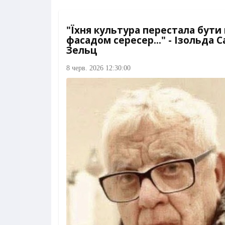
"Їхня культура перестала бути
фасадом сересер..." - Ізольда 
Зельц
8 черв. 2026 12:30:00