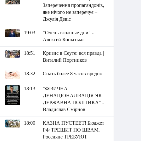
Заперечення пропагандонів,
яке нічого не заперечує –
Джулія Девіс
19:03
"Очень сложные дни" -
Алексей Копытько
18:51
Кризис в Сеуте: вся правда |
Виталий Портников
18:32
Спать более 8 часов вредно
18:13
"ФІЗИЧНА
ДЕНАЦІОНАЛІЗАЦІЯ ЯК
ДЕРЖАВНА ПОЛІТИКА" -
Владислав Смірнов
18:00
КАЗНА ПУСТЕЕТ! Бюджет
РФ ТРЕЩИТ ПО ШВАМ.
Россияне ТРЕБУЮТ