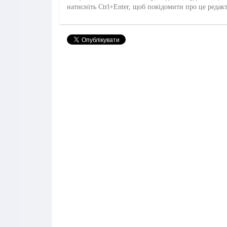
натисніть Ctrl+Enter, щоб повідомити про це редак