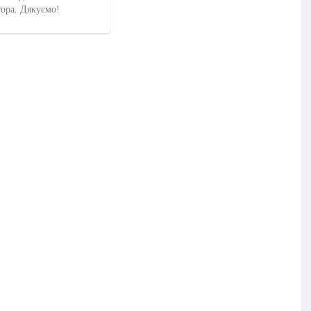
тора. Дякуємо!