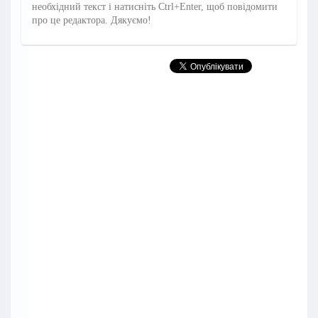
необхідний текст і натисніть Ctrl+Enter, щоб повідомити
про це редактора. Дякуємо!