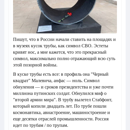
Пишут, что в России начали ставить на площадях и
в музеях кусок трубы, как символ СВО. Эстеты
кривят нос, а мне кажется, что это прекрасный
символ, максимально полно отражающий всю суть
этой позорной войны.
В куске трубы есть все: в профиль она "Черный
квадрат" Малевича, анфас — ноль. Символ
обнуления — и сроков президентства и уже почти
миллиона путинских солдат. Обнулился миф о
"второй армии мира". В трубу вылетел Стабфонт,
который копили двадцать лет. По трубе пошли
космонавтика, авиастроение, машиностроение и
еще десятки отраслей промышленности. Россия
идет по трубам / по трупам.