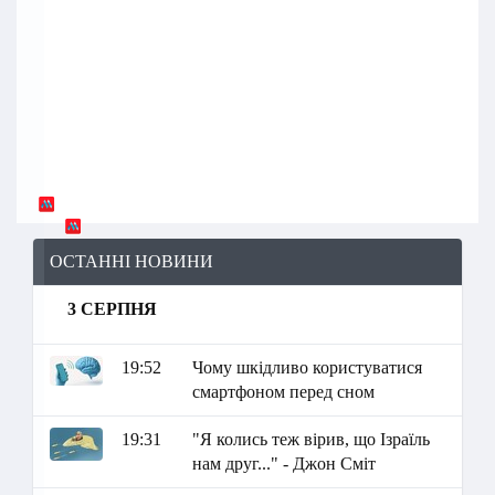
ОСТАННІ НОВИНИ
3 СЕРПНЯ
19:52
Чому шкідливо користуватися
смартфоном перед сном
19:31
"Я колись теж вірив, що Ізраїль
нам друг..." - Джон Сміт