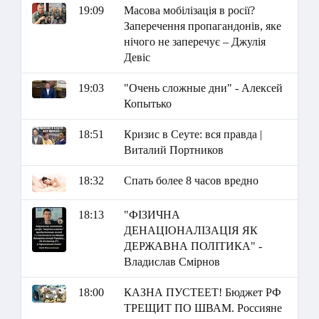
19:09
Масова мобілізація в росії?
Заперечення пропагандонів, яке
нічого не заперечує – Джулія
Девіс
19:03
"Очень сложные дни" - Алексей
Копытько
18:51
Кризис в Сеуте: вся правда |
Виталий Портников
18:32
Спать более 8 часов вредно
18:13
"ФІЗИЧНА
ДЕНАЦІОНАЛІЗАЦІЯ ЯК
ДЕРЖАВНА ПОЛІТИКА" -
Владислав Смірнов
18:00
КАЗНА ПУСТЕЕТ! Бюджет РФ
ТРЕЩИТ ПО ШВАМ. Россияне