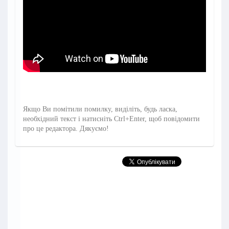
Якщо Ви помітили помилку, виділіть, будь ласка,
необхідний текст і натисніть Ctrl+Enter, щоб повідомити
про це редактора. Дякуємо!