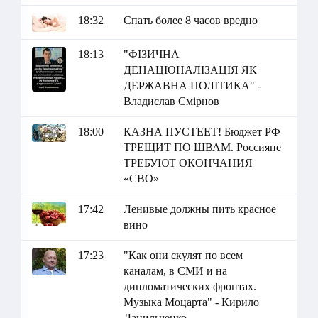
18:32
Спать более 8 часов вредно
18:13
"ФІЗИЧНА
ДЕНАЦІОНАЛІЗАЦІЯ ЯК
ДЕРЖАВНА ПОЛІТИКА" -
Владислав Смірнов
18:00
КАЗНА ПУСТЕЕТ! Бюджет РФ
ТРЕЩИТ ПО ШВАМ. Россияне
ТРЕБУЮТ ОКОНЧАНИЯ
«СВО»
17:42
Ленивые должны пить красное
вино
17:23
"Как они скулят по всем
каналам, в СМИ и на
дипломатических фронтах.
Музыка Моцарта" - Кирило
Данильченко