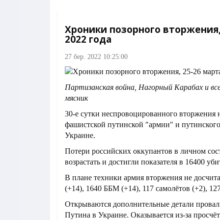
Хроники позорного вторжения,
2022 года
27 бер. 2022 10:25:00
Партизанская война, Нагорный Карабах и все
мясник
30-е сутки неспровоцированного вторжения 
фашистской путинской "армии" и путинского
Украине.
Потери российских оккупантов в личном со
возрастать и достигли показателя в 16400 уби
В плане техники армия вторжения не досчита
(+14), 1640 ББМ (+14), 117 самолётов (+2), 12
Открываются дополнительные детали прова
Путина в Украине. Оказывается из-за просчё