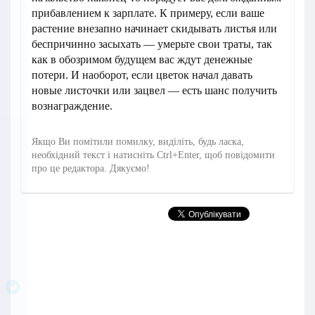
прибавлением к зарплате. К примеру, если ваше
растение внезапно начинает скидывать листья или
беспричинно засыхать — умерьте свои траты, так
как в обозримом будущем вас ждут денежные
потери. И наоборот, если цветок начал давать
новые листочки или зацвел — есть шанс получить
вознаграждение.
Якщо Ви помітили помилку, виділіть, будь ласка,
необхідний текст і натисніть Ctrl+Enter, щоб повідомити
про це редактора. Дякуємо!