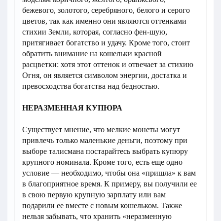
бежевого, золотого, серебряного, белого и серого
цветов, так как именно они являются оттенками
стихии Земли, которая, согласно фен-шую,
притягивает богатство и удачу. Кроме того, стоит
обратить внимание на кошельки красной
расцветки: хотя этот оттенок и отвечает за стихию
Огня, он является символом энергии, достатка и
превосходства богатства над бедностью.
НЕРАЗМЕННАЯ КУПЮРА
Существует мнение, что мелкие монеты могут
привлечь только маленькие деньги, поэтому при
выборе талисмана постарайтесь выбрать купюру
крупного номинала. Кроме того, есть еще одно
условие — необходимо, чтобы она «пришла» к вам
в благоприятное время. К примеру, вы получили ее
в свою первую крупную зарплату или вам
подарили ее вместе с новым кошельком. Также
нельзя забывать, что хранить «неразменную