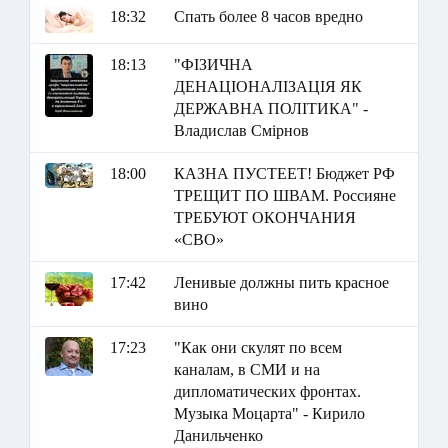
18:32
Спать более 8 часов вредно
18:13
"ФІЗИЧНА
ДЕНАЦІОНАЛІЗАЦІЯ ЯК
ДЕРЖАВНА ПОЛІТИКА" -
Владислав Смірнов
18:00
КАЗНА ПУСТЕЕТ! Бюджет РФ
ТРЕЩИТ ПО ШВАМ. Россияне
ТРЕБУЮТ ОКОНЧАНИЯ
«СВО»
17:42
Ленивые должны пить красное
вино
17:23
"Как они скулят по всем
каналам, в СМИ и на
дипломатических фронтах.
Музыка Моцарта" - Кирило
Данильченко