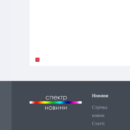
Новини
Стрічка
новин
Статті