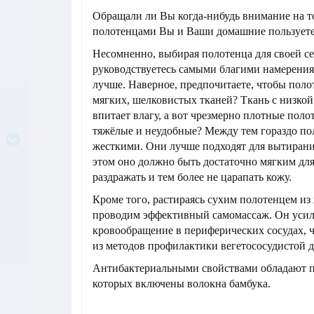
Обращали ли Вы когда-нибудь внимание на т
полотенцами Вы и Ваши домашние пользуете
Несомненно, выбирая полотенца для своей с
руководствуетесь самыми благими намерениям
лучше. Наверное, предпочитаете, чтобы поло
мягких, шелковистых тканей? Ткань с низко
впитает влагу, а вот чрезмерно плотные пол
тяжёлые и неудобные? Между тем гораздо пол
жесткими. Они лучше подходят для вытирани
этом оно должно быть достаточно мягким для
раздражать и тем более не царапать кожу.
Кроме того, растираясь сухим полотенцем из
проводим эффективный самомассаж. Он усил
кровообращение в периферических сосудах, ч
из методов профилактики вегетососудистой 
Антибактериальными свойствами обладают по
которых включены волокна бамбука.