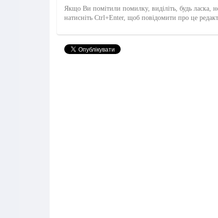
Якщо Ви помітили помилку, виділіть, будь ласка, н
натисніть Ctrl+Enter, щоб повідомити про це редак