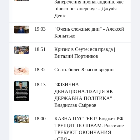
Заперечення пропагандонів, яке
нічого не заперечує – Джулія
Девіс
19:03
"Очень сложные дни" - Алексей
Копытько
18:51
Кризис в Сеуте: вся правда |
Виталий Портников
18:32
Спать более 8 часов вредно
18:13
"ФІЗИЧНА
ДЕНАЦІОНАЛІЗАЦІЯ ЯК
ДЕРЖАВНА ПОЛІТИКА" -
Владислав Смірнов
18:00
КАЗНА ПУСТЕЕТ! Бюджет РФ
ТРЕЩИТ ПО ШВАМ. Россияне
ТРЕБУЮТ ОКОНЧАНИЯ
«СВО»