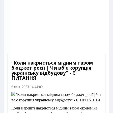
"Коли накриється мідним тазом
бюджет росії | Чи вб'є корупція
українську відбудову" - Є
ПИТАННЯ
6 квіт. 2023 14:44:00
Коли нарешті накриється мідним тазом економіка