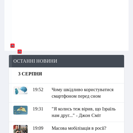
ОСТАННІ НОВИНИ
3 СЕРПНЯ
19:52
Чому шкідливо користуватися
смартфоном перед сном
19:31
"Я колись теж вірив, що Ізраїль
нам друг..." - Джон Сміт
19:09
Масова мобілізація в росії?