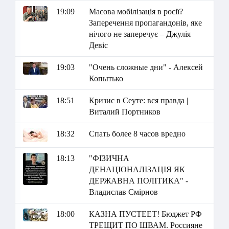
19:09
Масова мобілізація в росії?
Заперечення пропагандонів, яке
нічого не заперечує – Джулія
Девіс
19:03
"Очень сложные дни" - Алексей
Копытько
18:51
Кризис в Сеуте: вся правда |
Виталий Портников
18:32
Спать более 8 часов вредно
18:13
"ФІЗИЧНА
ДЕНАЦІОНАЛІЗАЦІЯ ЯК
ДЕРЖАВНА ПОЛІТИКА" -
Владислав Смірнов
18:00
КАЗНА ПУСТЕЕТ! Бюджет РФ
ТРЕЩИТ ПО ШВАМ. Россияне