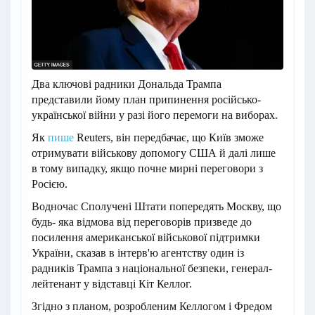
Два ключові радники Дональда Трампа
представили йому план припинення російсько-
української війни у разі його перемоги на виборах.
Як
пише
Reuters, він передбачає, що Київ зможе
отримувати військову допомогу США й далі лише
в тому випадку, якщо почне мирні переговори з
Росією.
Водночас Сполучені Штати попередять Москву, що
будь- яка відмова від переговорів призведе до
посилення американської військової підтримки
України, сказав в інтерв'ю агентству один із
радників Трампа з національної безпеки, генерал-
лейтенант у відставці Кіт Келлог.
Згідно з планом, розробленим Келлогом і Фредом