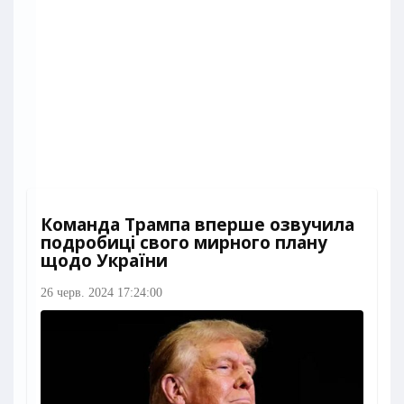
Команда Трампа вперше озвучила
подробиці свого мирного плану
щодо України
26 черв. 2024 17:24:00