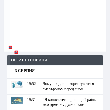
ОСТАННІ НОВИНИ
3 СЕРПНЯ
19:52
Чому шкідливо користуватися
смартфоном перед сном
19:31
"Я колись теж вірив, що Ізраїль
нам друг..." - Джон Сміт