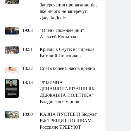
Заперечення пропагандонів,
яке нічого не заперечує –
Джулія Девіс
19:03
"Очень сложные дни" -
Алексей Копытько
18:51
Кризис в Сеуте: вся правда |
Виталий Портников
18:32
Спать более 8 часов вредно
18:13
"ФІЗИЧНА
ДЕНАЦІОНАЛІЗАЦІЯ ЯК
ДЕРЖАВНА ПОЛІТИКА" -
Владислав Смірнов
18:00
КАЗНА ПУСТЕЕТ! Бюджет
РФ ТРЕЩИТ ПО ШВАМ.
Россияне ТРЕБУЮТ