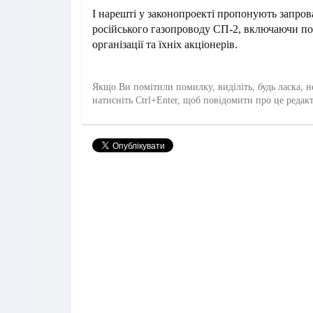
І нарешті у законопроекті пропонують запров
російського газопроводу СП-2, включаючи пов
організації та їхніх акціонерів.
Якщо Ви помітили помилку, виділіть, будь ласка, н
натисніть Ctrl+Enter, щоб повідомити про це редак