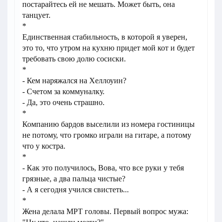
постарайтесь ей не мешать. Может быть, она
танцует.
*
Единственная стабильность, в которой я уверен,
это то, что утром на кухню придет мой кот и будет
требовать свою долю сосиски.
*
- Кем наряжался на Хеллоуин?
- Счетом за коммуналку.
- Да, это очень страшно.
*
Компанию бардов выселили из номера гостиницы
не потому, что громко играли на гитаре, а потому
что у костра.
*
- Как это получилось, Вова, что все руки у тебя
грязные, а два пальца чистые?
- А я сегодня учился свистеть...
*
Жена делала МРТ головы. Первый вопрос мужа: