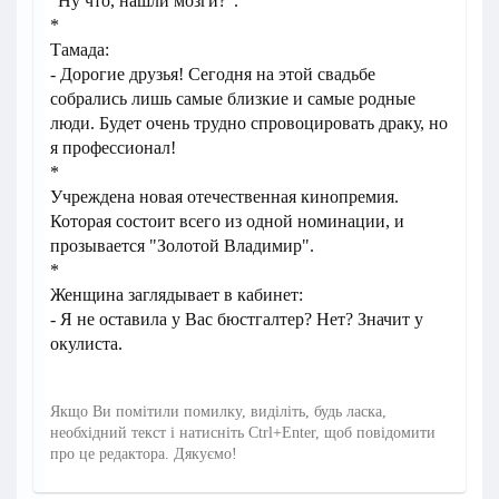
"Ну что, нашли мозги?".
*
Тамада:
- Дорогие друзья! Сегодня на этой свадьбе
собрались лишь самые близкие и самые родные
люди. Будет очень трудно спровоцировать драку, но
я профессионал!
*
Учреждена новая отечественная кинопремия.
Которая состоит всего из одной номинации, и
прозывается "Золотой Владимир".
*
Женщина заглядывает в кабинет:
- Я не оставила у Вас бюстгалтер? Нет? Значит у
окулиста.
Якщо Ви помітили помилку, виділіть, будь ласка,
необхідний текст і натисніть Ctrl+Enter, щоб повідомити
про це редактора. Дякуємо!