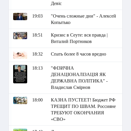
Девіс
19:03
"Очень сложные дни" - Алексей
Копытько
18:51
Кризис в Сеуте: вся правда |
Виталий Портников
18:32
Спать более 8 часов вредно
18:13
"ФІЗИЧНА
ДЕНАЦІОНАЛІЗАЦІЯ ЯК
ДЕРЖАВНА ПОЛІТИКА" -
Владислав Смірнов
18:00
КАЗНА ПУСТЕЕТ! Бюджет РФ
ТРЕЩИТ ПО ШВАМ. Россияне
ТРЕБУЮТ ОКОНЧАНИЯ
«СВО»