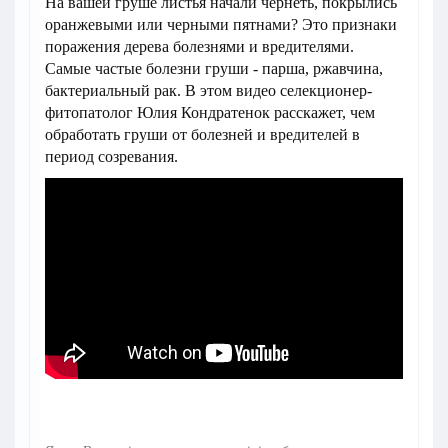
На вашей груше листья начали чернеть, покрылись
оранжевыми или черными пятнами? Это признаки
поражения дерева болезнями и вредителями.
Самые частые болезни груши - парша, ржавчина,
бактериальный рак. В этом видео селекционер-
фитопатолог Юлия Кондратенок расскажет, чем
обработать груши от болезней и вредителей в
период созревания.