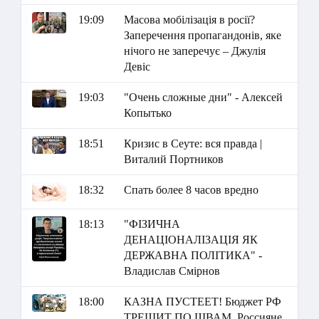
19:09
Масова мобілізація в росії?
Заперечення пропагандонів, яке
нічого не заперечує – Джулія
Девіс
19:03
"Очень сложные дни" - Алексей
Копытько
18:51
Кризис в Сеуте: вся правда |
Виталий Портников
18:32
Спать более 8 часов вредно
18:13
"ФІЗИЧНА
ДЕНАЦІОНАЛІЗАЦІЯ ЯК
ДЕРЖАВНА ПОЛІТИКА" -
Владислав Смірнов
18:00
КАЗНА ПУСТЕЕТ! Бюджет РФ
ТРЕЩИТ ПО ШВАМ. Россияне