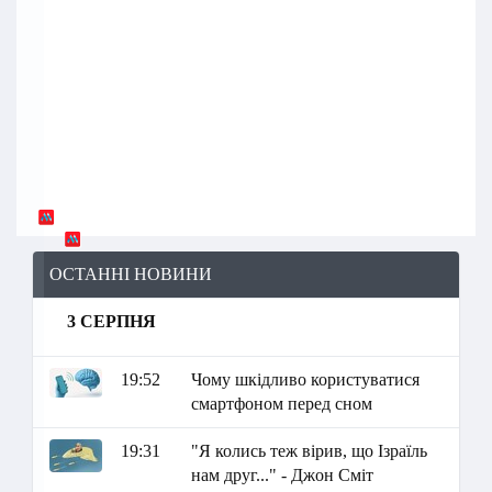
ОСТАННІ НОВИНИ
3 СЕРПНЯ
19:52
Чому шкідливо користуватися
смартфоном перед сном
19:31
"Я колись теж вірив, що Ізраїль
нам друг..." - Джон Сміт