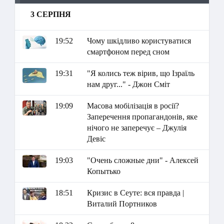
3 СЕРПНЯ
19:52
Чому шкідливо користуватися
смартфоном перед сном
19:31
"Я колись теж вірив, що Ізраїль
нам друг..." - Джон Сміт
19:09
Масова мобілізація в росії?
Заперечення пропагандонів, яке
нічого не заперечує – Джулія
Девіс
19:03
"Очень сложные дни" - Алексей
Копытько
18:51
Кризис в Сеуте: вся правда |
Виталий Портников