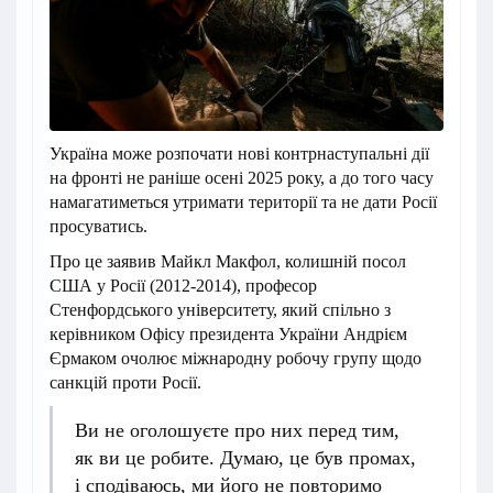
Україна може розпочати нові контрнаступальні дії
на фронті не раніше осені 2025 року, а до того часу
намагатиметься утримати території та не дати Росії
просуватись.
Про це заявив Майкл Макфол, колишній посол
США у Росії (2012-2014), професор
Стенфордського університету, який спільно з
керівником Офісу президента України Андрієм
Єрмаком очолює міжнародну робочу групу щодо
санкцій проти Росії.
Ви не оголошуєте про них перед тим,
як ви це робите. Думаю, це був промах,
і сподіваюсь, ми його не повторимо