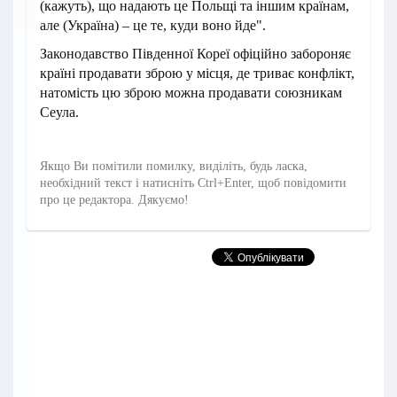
(кажуть), що надають це Польщі та іншим країнам,
але (Україна) – це те, куди воно йде".
Законодавство Південної Кореї офіційно забороняє
країні продавати зброю у місця, де триває конфлікт,
натомість цю зброю можна продавати союзникам
Сеула.
Якщо Ви помітили помилку, виділіть, будь ласка,
необхідний текст і натисніть Ctrl+Enter, щоб повідомити
про це редактора. Дякуємо!