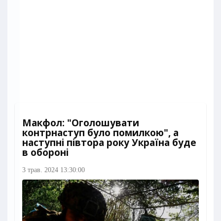
Макфол: "Оголошувати
контрнаступ було помилкою", а
наступні півтора року Україна буде
в обороні
3 трав. 2024 13:30:00