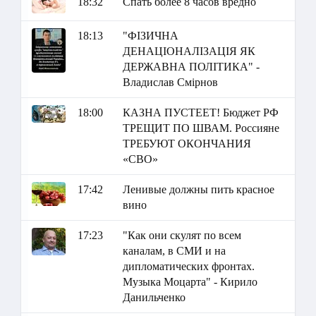
18:32
Спать более 8 часов вредно
18:13
"ФІЗИЧНА
ДЕНАЦІОНАЛІЗАЦІЯ ЯК
ДЕРЖАВНА ПОЛІТИКА" -
Владислав Смірнов
18:00
КАЗНА ПУСТЕЕТ! Бюджет РФ
ТРЕЩИТ ПО ШВАМ. Россияне
ТРЕБУЮТ ОКОНЧАНИЯ
«СВО»
17:42
Ленивые должны пить красное
вино
17:23
"Как они скулят по всем
каналам, в СМИ и на
дипломатических фронтах.
Музыка Моцарта" - Кирило
Данильченко