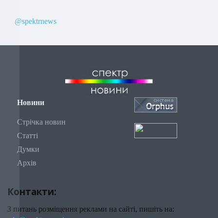
@spektrnews
Новини
Стрічка новин
Статті
Думки
Архів
Контакти:
З питань розміщення реклами на сайті, пишіть на: