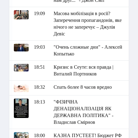
нам друг..." - Джон Сміт
19:09
Масова мобілізація в росії?
Заперечення пропагандонів, яке
нічого не заперечує – Джулія
Девіс
19:03
"Очень сложные дни" - Алексей
Копытько
18:51
Кризис в Сеуте: вся правда |
Виталий Портников
18:32
Спать более 8 часов вредно
18:13
"ФІЗИЧНА
ДЕНАЦІОНАЛІЗАЦІЯ ЯК
ДЕРЖАВНА ПОЛІТИКА" -
Владислав Смірнов
18:00
КАЗНА ПУСТЕЕТ! Бюджет РФ