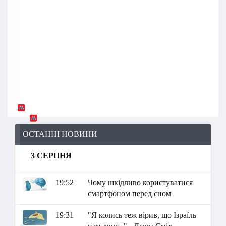
ОСТАННІ НОВИНИ
3 СЕРПНЯ
19:52
Чому шкідливо користуватися
смартфоном перед сном
19:31
"Я колись теж вірив, що Ізраїль