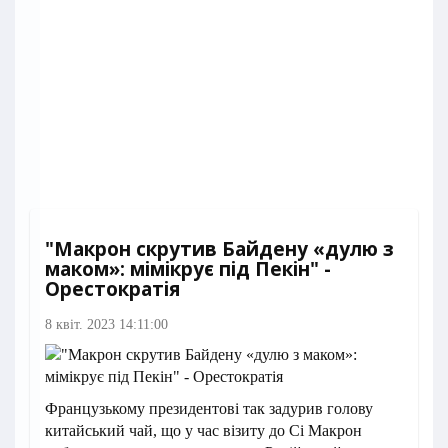
"Макрон скрутив Байдену «дулю з
маком»: мімікрує під Пекін" -
Орестократія
8 квіт. 2023 14:11:00
Французькому президентові так задурив голову
китайський чай, що у час візиту до Сі Макрон