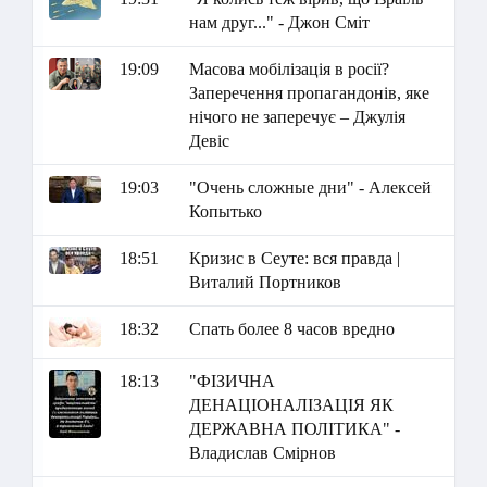
нам друг..." - Джон Сміт
19:09
Масова мобілізація в росії?
Заперечення пропагандонів, яке
нічого не заперечує – Джулія
Девіс
19:03
"Очень сложные дни" - Алексей
Копытько
18:51
Кризис в Сеуте: вся правда |
Виталий Портников
18:32
Спать более 8 часов вредно
18:13
"ФІЗИЧНА
ДЕНАЦІОНАЛІЗАЦІЯ ЯК
ДЕРЖАВНА ПОЛІТИКА" -
Владислав Смірнов