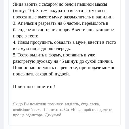
Яйца взбить с сахаром до белой пышной массы
(минут 10). Затем аккуратно ввести в эту смесь
просеянные вместе муку, разрыхлитель и ванилин.
3. Апельсин разрезать на 6 частей, перемолоть в
блендере до состояния пюре. Ввести апельсиновое
пюре в тесто.
4. Изюм просушить, обвалять в муке, ввести в тесто
в самую последнюю очередь.
5. Тесто вылить в форму, поставить в уже
разогретую духовку на 45 минут, до сухой спички.
Полностью остудить на решетке, при подаче можно
присыпать сахарной пудрой.
Приятного аппетита!
Якщо Ви помітили помилку, виділіть, будь ласка,
необхідний текст і натисніть Ctrl+Enter, щоб повідомити
про це редактора. Дякуємо!