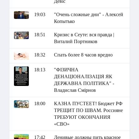
Девіс
19:03
"Очень сложные дни" - Алексей
Копытько
18:51
Кризис в Сеуте: вся правда |
Виталий Портников
18:32
Спать более 8 часов вредно
18:13
"ФІЗИЧНА
ДЕНАЦІОНАЛІЗАЦІЯ ЯК
ДЕРЖАВНА ПОЛІТИКА" -
Владислав Смірнов
18:00
КАЗНА ПУСТЕЕТ! Бюджет РФ
ТРЕЩИТ ПО ШВАМ. Россияне
ТРЕБУЮТ ОКОНЧАНИЯ
«СВО»
17:42
Ленивые должны пить красное