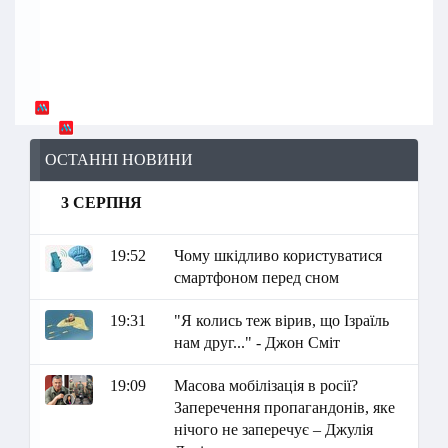
ОСТАННІ НОВИНИ
3 СЕРПНЯ
19:52
Чому шкідливо користуватися
смартфоном перед сном
19:31
"Я колись теж вірив, що Ізраїль
нам друг..." - Джон Сміт
19:09
Масова мобілізація в росії?
Заперечення пропагандонів, яке
нічого не заперечує – Джулія