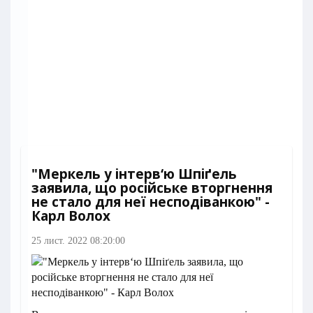
"Меркель у інтерв‘ю Шпіґель
заявила, що російське вторгнення
не стало для неї несподіванкою" -
Карл Волох
25 лист. 2022 08:20:00