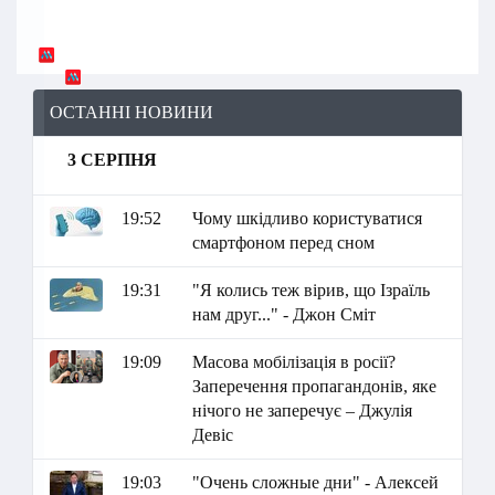
ОСТАННІ НОВИНИ
3 СЕРПНЯ
19:52
Чому шкідливо користуватися
смартфоном перед сном
19:31
"Я колись теж вірив, що Ізраїль
нам друг..." - Джон Сміт
19:09
Масова мобілізація в росії?
Заперечення пропагандонів, яке
нічого не заперечує – Джулія
Девіс
19:03
"Очень сложные дни" - Алексей