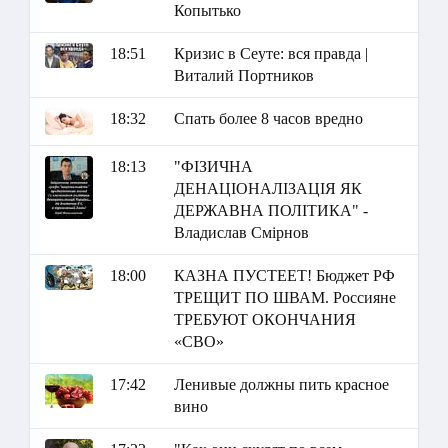
Копытько
18:51
Кризис в Сеуте: вся правда |
Виталий Портников
18:32
Спать более 8 часов вредно
18:13
"ФІЗИЧНА
ДЕНАЦІОНАЛІЗАЦІЯ ЯК
ДЕРЖАВНА ПОЛІТИКА" -
Владислав Смірнов
18:00
КАЗНА ПУСТЕЕТ! Бюджет РФ
ТРЕЩИТ ПО ШВАМ. Россияне
ТРЕБУЮТ ОКОНЧАНИЯ
«СВО»
17:42
Ленивые должны пить красное
вино