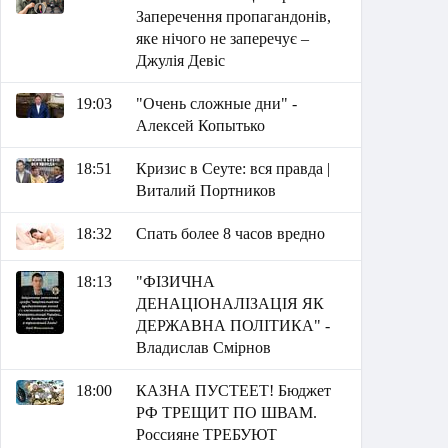
Заперечення пропагандонів,
яке нічого не заперечує –
Джулія Девіс
19:03
"Очень сложные дни" -
Алексей Копытько
18:51
Кризис в Сеуте: вся правда |
Виталий Портников
18:32
Спать более 8 часов вредно
18:13
"ФІЗИЧНА
ДЕНАЦІОНАЛІЗАЦІЯ ЯК
ДЕРЖАВНА ПОЛІТИКА" -
Владислав Смірнов
18:00
КАЗНА ПУСТЕЕТ! Бюджет
РФ ТРЕЩИТ ПО ШВАМ.
Россияне ТРЕБУЮТ