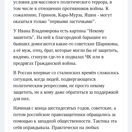
условия для массового политического террора, в
том числе в отношении противников войны. К
сожалению, Горинов, Кара-Мурза, Яшин - могут
оказаться только "первыми ласточками".
У Ивана Владимирова есть картина "Некому
зашитить". На ней к благородной барышне из
бывших домогаются какие-то советские Шариковы,
а её муж, отец, брат, которые могли бы её защитить,
видимо, сгинули где-то в подвалах ЧК или в
предрягах Гражданской войны.
В России впервые со сталинских времён сложилось
ситуация, когда людей, подвергающихся
политическим репрессиям, не просто некому
защитить, не к кому даже обратиться за поддержкой
для них.
Начиная с конца шестидесятых годов, советские, а
потом российские правозащитники обращались за
помощью к западной общественности. Тактика эта
себя оправдывала. Практически на любых