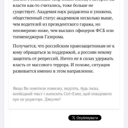
власти как-то считались, тоже больше не
существует. Академия наук раздавлена и унижена,
общественный статус академиков несколько выше,
чем водителей из президентского гаража, но
неизмеримо ниже, чем высших офицеров ФСБ или
топменеджеров Газпрома.
Получается, что российским правозащитникам не к
кому обращаться за поддержкой, а россиян некому
защитить от репрессий. Ничто не в силах удержать
власть от массового террора. И похоже, ситуация
развивается именно в этом направлении.
Якщо Ви помітили помилку, виділіть, будь ласка,
необхідний текст і натисніть Ctrl+Enter, щоб повідомити
про це редактора. Дякуємо!