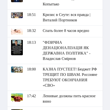
Копытько
18:51
Кризис в Сеуте: вся правда |
Виталий Портников
18:32
Спать более 8 часов вредно
18:13
"ФІЗИЧНА
ДЕНАЦІОНАЛІЗАЦІЯ ЯК
ДЕРЖАВНА ПОЛІТИКА" -
Владислав Смірнов
18:00
КАЗНА ПУСТЕЕТ! Бюджет РФ
ТРЕЩИТ ПО ШВАМ. Россияне
ТРЕБУЮТ ОКОНЧАНИЯ
«СВО»
17:42
Ленивые должны пить красное
вино