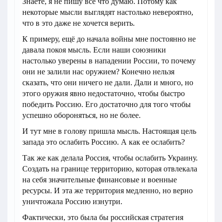
Знаете, я не пишу все что думаю. Потому как
некоторые мысли выглядят настолько невероятно,
что в это даже не хочется верить.
К примеру, ещё до начала войны мне постоянно не
давала покоя мысль. Если наши союзники
настолько уверены в нападении России, то почему
они не залили нас оружием? Конечно нельзя
сказать, что они ничего не дали. Дали и много, но
этого оружия явно недостаточно, чтобы быстро
победить Россию. Его достаточно для того чтобы
успешно обороняться, но не более.
И тут мне в голову пришла мысль. Настоящая цель
запада это ослабить Россию. А как ее ослабить?
Так же как делала Россия, чтобы ослабить Украину.
Создать на границе территорию, которая отвлекала
на себя значительные финансовые и военные
ресурсы. И эта же территория медленно, но верно
уничтожала Россию изнутри.
Фактически, это была бы российская стратегия