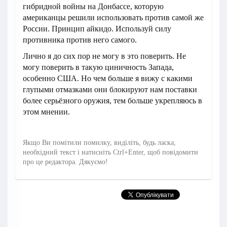
гибридной войны на Донбассе, которую
американцы решили использовать против самой же
России. Принцип айкидо. Используй силу
противника против него самого.
Лично я до сих пор не могу в это поверить. Не
могу поверить в такую циничность Запада,
особенно США. Но чем больше я вижу с какими
глупыми отмазками они блокируют нам поставки
более серьёзного оружия, тем больше укрепляюсь в
этом мнении.
Якщо Ви помітили помилку, виділіть, будь ласка,
необхідний текст і натисніть Ctrl+Enter, щоб повідомити
про це редактора. Дякуємо!