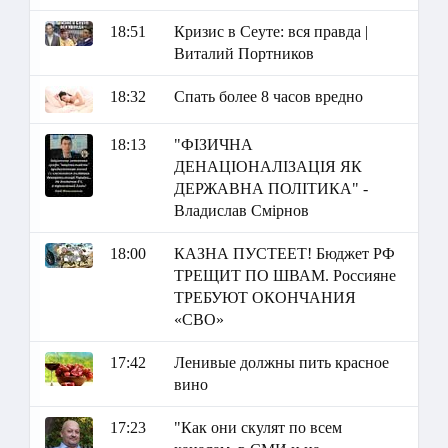
18:51
Кризис в Сеуте: вся правда |
Виталий Портников
18:32
Спать более 8 часов вредно
18:13
"ФІЗИЧНА
ДЕНАЦІОНАЛІЗАЦІЯ ЯК
ДЕРЖАВНА ПОЛІТИКА" -
Владислав Смірнов
18:00
КАЗНА ПУСТЕЕТ! Бюджет РФ
ТРЕЩИТ ПО ШВАМ. Россияне
ТРЕБУЮТ ОКОНЧАНИЯ
«СВО»
17:42
Ленивые должны пить красное
вино
17:23
"Как они скулят по всем