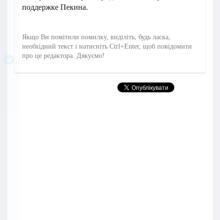
поддержке Пекина.
Якщо Ви помітили помилку, виділіть, будь ласка,
необхідний текст і натисніть Ctrl+Enter, щоб повідомити
про це редактора. Дякуємо!