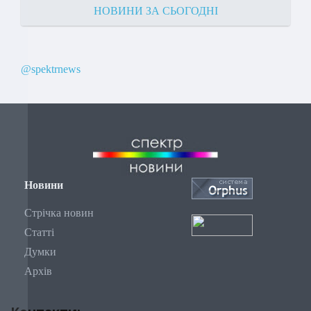
НОВИНИ ЗА СЬОГОДНІ
@spektrnews
Новини
Стрічка новин
Статті
Думки
Архів