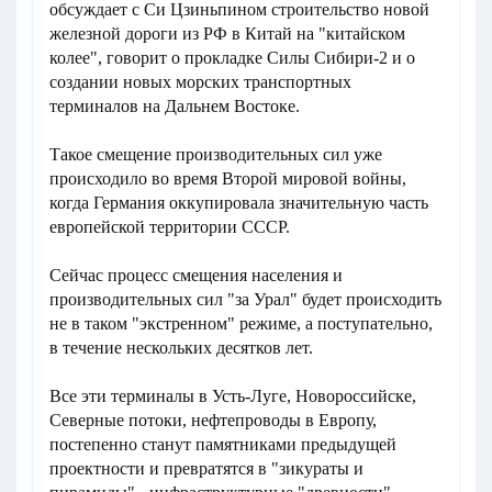
обсуждает с Си Цзиньпином строительство новой
железной дороги из РФ в Китай на "китайском
колее", говорит о прокладке Силы Сибири-2 и о
создании новых морских транспортных
терминалов на Дальнем Востоке.
Такое смещение производительных сил уже
происходило во время Второй мировой войны,
когда Германия оккупировала значительную часть
европейской территории СССР.
Сейчас процесс смещения населения и
производительных сил "за Урал" будет происходить
не в таком "экстренном" режиме, а поступательно,
в течение нескольких десятков лет.
Все эти терминалы в Усть-Луге, Новороссийске,
Северные потоки, нефтепроводы в Европу,
постепенно станут памятниками предыдущей
проектности и превратятся в "зикураты и