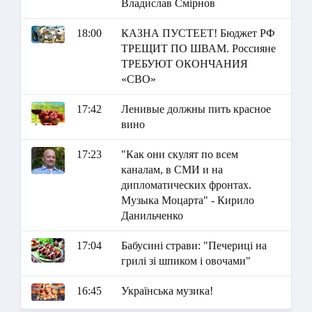
Владислав Смірнов
18:00
КАЗНА ПУСТЕЕТ! Бюджет РФ
ТРЕЩИТ ПО ШВАМ. Россияне
ТРЕБУЮТ ОКОНЧАНИЯ
«СВО»
17:42
Ленивые должны пить красное
вино
17:23
"Как они скулят по всем
каналам, в СМИ и на
дипломатических фронтах.
Музыка Моцарта" - Кирило
Данильченко
17:04
Бабусині страви: "Печериці на
грилі зі шпиком і овочами"
16:45
Українська музика!