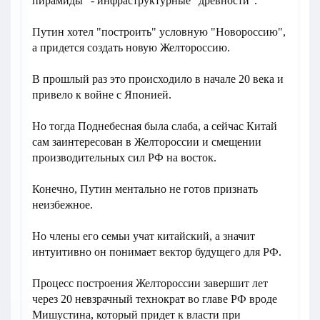
пирамиды" - инфраструктурные "древности".
Путин хотел "построить" условную "Новороссию",
а придется создать новую Желтороссию.
В прошлый раз это происходило в начале 20 века и
привело к войне с Японией.
Но тогда Поднебесная была слаба, а сейчас Китай
сам заинтересован в Желтороссии и смещении
производительных сил РФ на восток.
Конечно, Путин ментально не готов признать
неизбежное.
Но члены его семьи учат китайский, а значит
интуитивно он понимает вектор будущего для РФ.
Процесс построения Желтороссии завершит лет
через 20 невзрачный технократ во главе РФ вроде
Мишустина, который придет к власти при