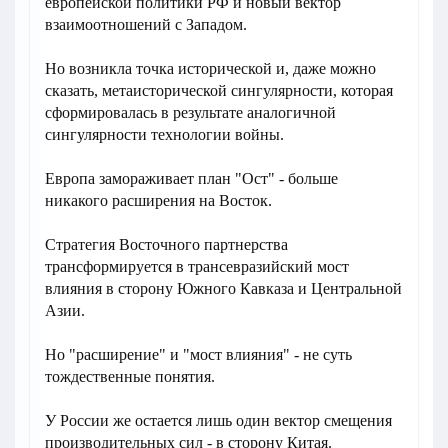
европейской политики РФ и новый вектор
взаимоотношений с Западом.
Но возникла точка исторической и, даже можно
сказать, метаисторической сингулярности, которая
сформировалась в результате аналогичной
сингулярности технологии войны.
Европа замораживает план "Ост" - больше
никакого расширения на Восток.
Стратегия Восточного партнерства
трансформируется в трансевразийский мост
влияния в сторону Южного Кавказа и Центральной
Азии.
Но "расширение" и "мост влияния" - не суть
тождественные понятия.
У России же остается лишь один вектор смещения
производительных сил - в сторону Китая.