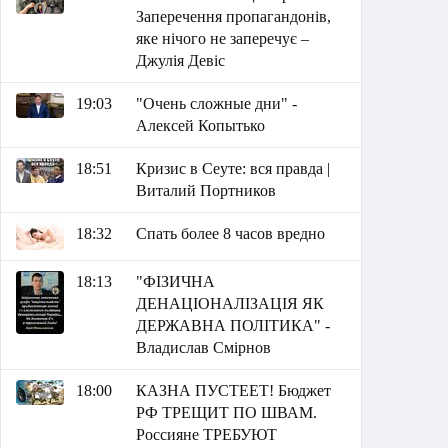
Заперечення пропагандонів,
яке нічого не заперечує –
Джулія Девіс
19:03
"Очень сложные дни" -
Алексей Копытько
18:51
Кризис в Сеуте: вся правда |
Виталий Портников
18:32
Спать более 8 часов вредно
18:13
"ФІЗИЧНА
ДЕНАЦІОНАЛІЗАЦІЯ ЯК
ДЕРЖАВНА ПОЛІТИКА" -
Владислав Смірнов
18:00
КАЗНА ПУСТЕЕТ! Бюджет
РФ ТРЕЩИТ ПО ШВАМ.
Россияне ТРЕБУЮТ