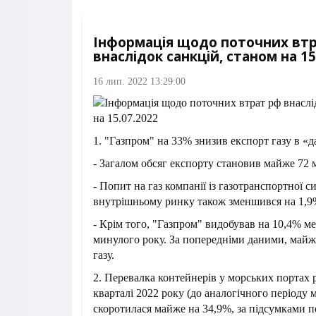
Інформація щодо поточних вт
внаслідок санкцій, станом на 15
16 лип. 2022 13:29:00
1. "Газпром" на 33% знизив експорт газу в «д
- Загалом обсяг експорту становив майже 72 м
- Попит на газ компанії із газотранспортної с
внутрішньому ринку також зменшився на 1,9
- Крім того, "Газпром" видобував на 10,4% ме
минулого року. За попередніми даними, майже
газу.
2. Перевалка контейнерів у морських портах р
кварталі 2022 року (до аналогічного періоду 
скоротилася майже на 34,9%, за підсумками п