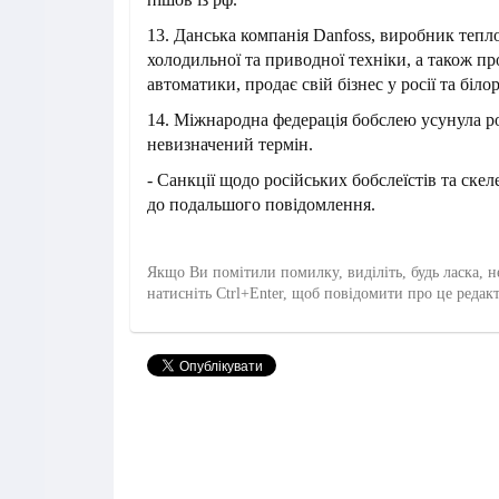
13. Данська компанія Danfoss, виробник тепл
холодильної та приводної техніки, а також п
автоматики, продає свій бізнес у росії та білор
14. Міжнародна федерація бобслею усунула ро
невизначений термін.
- Санкції щодо російських бобслеїстів та скел
до подальшого повідомлення.
Якщо Ви помітили помилку, виділіть, будь ласка, н
натисніть Ctrl+Enter, щоб повідомити про це редак