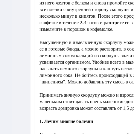
из него желток с белком и снова промойте с
все пленки с внутренней сторону скорлупы и 
несколько минут в кипяток. После этого про
салфетке в течение 2-3 часов и разотрите ее в
измельчите в порошок в кофемолке.
Высушенную и измельченную скорлупу можн
ее в готовые блюда, а можно растворить в со
лимонным соком кальций из скорлупы значи
усваивается организмом. Удобнее всего в ма
насыпать немного скорлупы и капнуть нескол
лимонного сока. Не бойтесь происходящей в 
"шипением". Можно добавлять эту смесь в са
Принимать яичную скорлупу можно и взросл
маленьким стоит давать очень маленькие дозы
возраста дозировка может составлять от 1,5 д
1. Лечим многие болезни