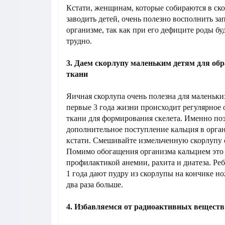
Кстати, женщинам, которые собираются в ск
заводить детей, очень полезно восполнить за
организме, так как при его дефиците роды бу
трудно.
3. Даем скорлупу маленьким детям для об
ткани
Яичная скорлупа очень полезна для маленьких
первые 3 года жизни происходит регулярное 
ткани для формирования скелета. Именно по
дополнительное поступление кальция в орган
кстати. Смешивайте измельченную скорлупу 
Помимо обогащения организма кальцием это 
профилактикой анемии, рахита и диатеза. Реб
1 года дают пудру из скорлупы на кончике ножа
два раза больше.
4. Избавляемся от радиоактивных веществ