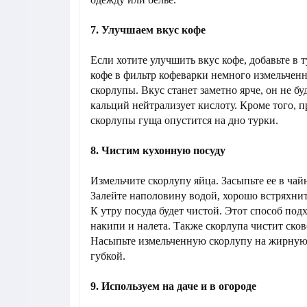
7. Улучшаем вкус кофе
Если хотите улучшить вкус кофе, добавьте в 
кофе в фильтр кофеварки немного измельчен
скорлупы. Вкус станет заметно ярче, он не бу
кальций нейтрализует кислоту. Кроме того, 
скорлупы гуща опустится на дно турки.
8. Чистим кухонную посуду
Измельчите скорлупу яйца. Засыпьте ее в чай
Залейте наполовину водой, хорошо встряхните
К утру посуда будет чистой. Этот способ под
накипи и налета. Также скорлупа чистит ско
Насыпьте измельченную скорлупу на жирную 
губкой.
9. Используем на даче и в огороде