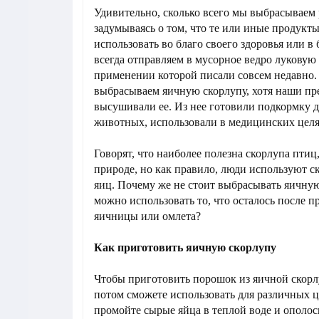
Удивительно, сколько всего мы выбрасываем 
задумываясь о том, что те или иные продукт
использовать во благо своего здоровья или в
всегда отправляем в мусорное ведро луковую 
применении которой писали совсем недавно.
выбрасываем яичную скорлупу, хотя наши пр
высушивали ее. Из нее готовили подкормку д
животных, использовали в медицинских целя
Говорят, что наиболее полезна скорлупа пти
природе, но как правило, люди используют 
яиц. Почему же не стоит выбрасывать яичную
можно использовать то, что осталось после 
яичницы или омлета?
Как приготовить яичную скорлупу
Чтобы приготовить порошок из яичной скор
потом сможете использовать для различных ц
промойте сырые яйца в теплой воде и ополос