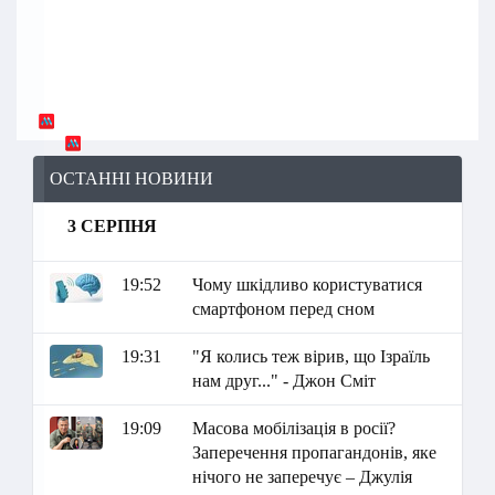
ОСТАННІ НОВИНИ
3 СЕРПНЯ
19:52
Чому шкідливо користуватися
смартфоном перед сном
19:31
"Я колись теж вірив, що Ізраїль
нам друг..." - Джон Сміт
19:09
Масова мобілізація в росії?
Заперечення пропагандонів, яке
нічого не заперечує – Джулія