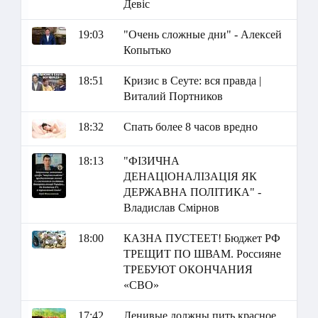
Девіс
19:03
"Очень сложные дни" - Алексей
Копытько
18:51
Кризис в Сеуте: вся правда |
Виталий Портников
18:32
Спать более 8 часов вредно
18:13
"ФІЗИЧНА
ДЕНАЦІОНАЛІЗАЦІЯ ЯК
ДЕРЖАВНА ПОЛІТИКА" -
Владислав Смірнов
18:00
КАЗНА ПУСТЕЕТ! Бюджет РФ
ТРЕЩИТ ПО ШВАМ. Россияне
ТРЕБУЮТ ОКОНЧАНИЯ
«СВО»
17:42
Ленивые должны пить красное