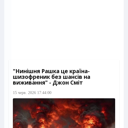
"Нинішня Рашка це країна-
шизофреник без шансів на
виживання" - Джон Сміт
15 черв. 2026 17:44:00