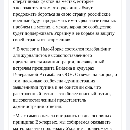
оперативных фактов на местах, которые
заключаются в том, что украинцы будут
продолжать бороться за свою страну, российские
военные будут продолжать иметь ряд значительных
проблем на местах, а международное сообщество
будет поддерживать Украину в ее борьбе за защиту
своей страны от вторжения».
* В четверг в Нью-Йорке состоялся телебрифинг
для журналистов высокопоставленного
представителя администрации, посвященный
встречам президента Байдена в кулуарах
Генеральной Ассамблеи ООН. Отвечая на вопрос, о
том, насколько озабочена администрация
заявлениями путина и не боится ли она, что
расстроенный путин – это более опасный путин,
высокопоставленный представитель
администрации ответил:
«Мы с самого начала опирались на два основных
принципа: Во-первых, мы собираемся оказывать
материальную поддержку Украине - поддержку в