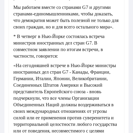
Мы работаем вместе со странами G7 и другими
странами-единомышленниками, чтобы доказать,
что демократия может быть полезной не только для
своих граждан, но и для всего остального мира».
* В четверг в Нью-Йорке состоялась встреча
министров иностранных дел стран G7. В
совместном заявлении по итогам встречи, в
частности, говорится:
«На сегодняшней встрече в Нью-Йорке министры
иностранных дел стран G7 - Канады, Франции,
Германии, Италии, Японии, Великобритании,
Соединенных Штатов Америки и Высокий
представитель Европейского союза - вновь
подчеркнули, что все члены Организации
Объединенных Наций должны воздерживаться в
своих международных отношениях от угрозы
силой или ее применения против суверенитета и
территориальной целостности любого государства
или от поведения, несовместимого с целями