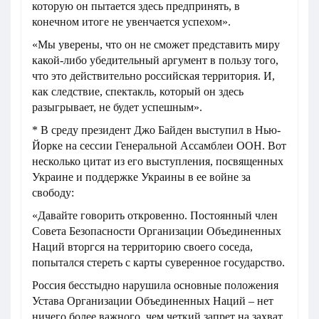
которую он пытается здесь предпринять, в
конечном итоге не увенчается успехом».
«Мы уверены, что он не сможет представить миру
какой-либо убедительный аргумент в пользу того,
что это действительно российская территория. И,
как следствие, спектакль, который он здесь
разыгрывает, не будет успешным».
* В среду президент Джо Байден выступил в Нью-
Йорке на сессии Генеральной Ассамблеи ООН. Вот
несколько цитат из его выступления, посвященных
Украине и поддержке Украины в ее войне за
свободу:
«Давайте говорить откровенно. Постоянный член
Совета Безопасности Организации Объединенных
Наций вторгся на территорию своего соседа,
попытался стереть с карты суверенное государство.
Россия бесстыдно нарушила основные положения
Устава Организации Объединенных Наций – нет
ничего более важного, чем четкий запрет на захват