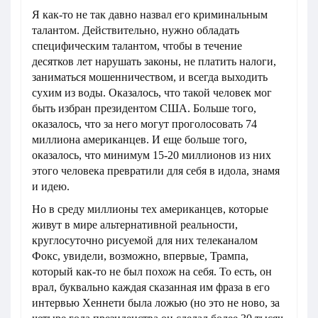
Я как-то не так давно назвал его криминальным
талантом. Действительно, нужно обладать
специфическим талантом, чтобы в течение
десятков лет нарушать законы, не платить налоги,
заниматься мошенничеством, и всегда выходить
сухим из воды. Оказалось, что такой человек мог
быть избран президентом США. Больше того,
оказалось, что за него могут проголосовать 74
миллиона американцев. И еще больше того,
оказалось, что минимум 15-20 миллионов из них
этого человека превратили для себя в идола, знамя
и идею.
Но в среду миллионы тех американцев, которые
живут в мире альтернативной реальности,
круглосуточно рисуемой для них телеканалом
Фокс, увидели, возможно, впервые, Трампа,
который как-то не был похож на себя. То есть, он
врал, буквально каждая сказанная им фраза в его
интервью Хеннети была ложью (но это не ново, за