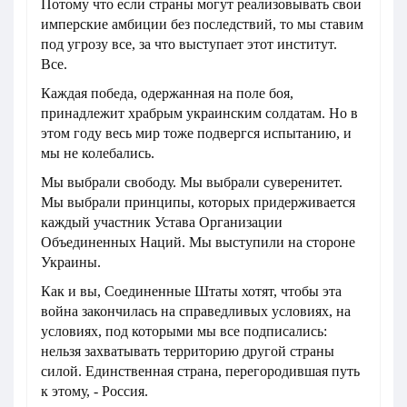
Потому что если страны могут реализовывать свои
имперские амбиции без последствий, то мы ставим
под угрозу все, за что выступает этот институт.
Все.
Каждая победа, одержанная на поле боя,
принадлежит храбрым украинским солдатам. Но в
этом году весь мир тоже подвергся испытанию, и
мы не колебались.
Мы выбрали свободу. Мы выбрали суверенитет.
Мы выбрали принципы, которых придерживается
каждый участник Устава Организации
Объединенных Наций. Мы выступили на стороне
Украины.
Как и вы, Соединенные Штаты хотят, чтобы эта
война закончилась на справедливых условиях, на
условиях, под которыми мы все подписались:
нельзя захватывать территорию другой страны
силой. Единственная страна, перегородившая путь
к этому, - Россия.