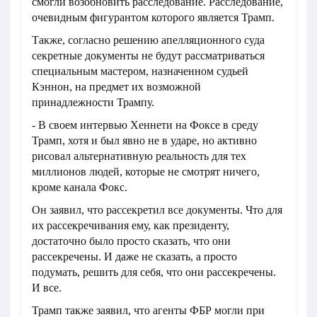
смогли возобновить расследование. Расследование,
очевидным фигурантом которого является Трамп.
Также, согласно решению апелляционного суда
секретные документы не будут рассматриваться
специальным мастером, назначенном судьей
Кэннон, на предмет их возможной
принадлежности Трампу.
- В своем интервью Хеннети на Фоксе в среду
Трамп, хотя и был явно не в ударе, но активно
рисовал альтернативную реальность для тех
миллионов людей, которые не смотрят ничего,
кроме канала Фокс.
Он заявил, что рассекретил все документы. Что для
их рассекречивания ему, как президенту,
достаточно было просто сказать, что они
рассекречены. И даже не сказать, а просто
подумать, решить для себя, что они рассекречены.
И все.
Трамп также заявил, что агенты ФБР могли при