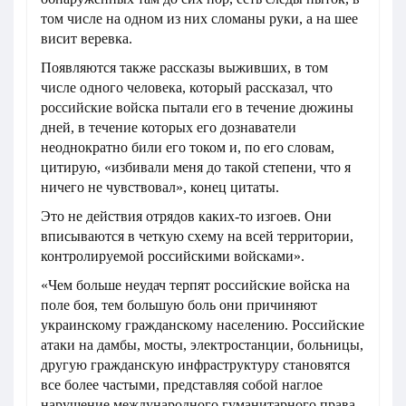
том числе на одном из них сломаны руки, а на шее
висит веревка.
Появляются также рассказы выживших, в том
числе одного человека, который рассказал, что
российские войска пытали его в течение дюжины
дней, в течение которых его дознаватели
неоднократно били его током и, по его словам,
цитирую, «избивали меня до такой степени, что я
ничего не чувствовал», конец цитаты.
Это не действия отрядов каких-то изгоев. Они
вписываются в четкую схему на всей территории,
контролируемой российскими войсками».
«Чем больше неудач терпят российские войска на
поле боя, тем большую боль они причиняют
украинскому гражданскому населению. Российские
атаки на дамбы, мосты, электростанции, больницы,
другую гражданскую инфраструктуру становятся
все более частыми, представляя собой наглое
нарушение международного гуманитарного права.