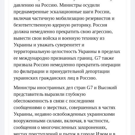
давлению на Россию. Министры осудили
преднамеренные эскалационные шаги России,
включая частичную мобилизацию резервистов и
безответственную ядерную риторику. Россия
должна немедленно прекратить свою агрессию,
вывести свои войска и военную технику из
Украины и уважать суверенитет и
территориальную целостность Украины в пределах
ее международно признанных границ. G7 также
призвала Россию немедленно прекратить операции
по фильтрации и принудительной депортации
украинских гражданских лиц в Россию.
Министры иностранных дел стран G7 и Высокий
представитель выразили глубокую
обеспокоенность в связи с последними
сообщениями о зверствах, совершенных в частях
Украины, недавно освобожденных украинскими
вооруженными силами, включая, в частности,
сообщения о многочисленных захоронениях,
местах преступлений и пыток в городе Изюм и в