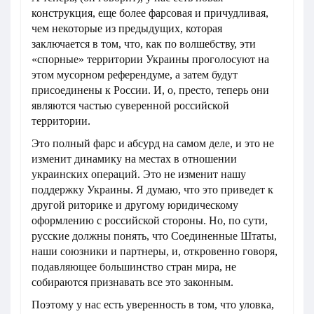
конструкция, еще более фарсовая и причудливая,
чем некоторые из предыдущих, которая
заключается в том, что, как по волшебству, эти
«спорные» территории Украины проголосуют на
этом мусорном референдуме, а затем будут
присоединены к России. И, о, престо, теперь они
являются частью суверенной российской
территории.
Это полный фарс и абсурд на самом деле, и это не
изменит динамику на местах в отношении
украинских операций. Это не изменит нашу
поддержку Украины. Я думаю, что это приведет к
другой риторике и другому юридическому
оформлению с российской стороны. Но, по сути,
русские должны понять, что Соединенные Штаты,
наши союзники и партнеры, и, откровенно говоря,
подавляющее большинство стран мира, не
собираются признавать все это законным.
Поэтому у нас есть уверенность в том, что уловка,