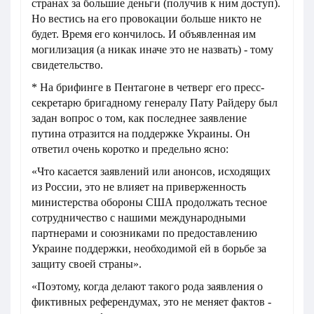
странах за большие деньги (получив к ним доступ).
Но вестись на его провокации больше никто не
будет. Время его кончилось. И объявленная им
могилизация (а никак иначе это не назвать) - тому
свидетельство.
* На брифинге в Пентагоне в четверг его пресс-
секретарю бригадному генералу Пату Райдеру был
задан вопрос о том, как последнее заявление
путина отразится на поддержке Украины. Он
ответил очень коротко и предельно ясно:
«Что касается заявлений или анонсов, исходящих
из России, это не влияет на приверженность
министерства обороны США продолжать тесное
сотрудничество с нашими международными
партнерами и союзниками по предоставлению
Украине поддержки, необходимой ей в борьбе за
защиту своей страны».
«Поэтому, когда делают такого рода заявления о
фиктивных референдумах, это не меняет фактов -