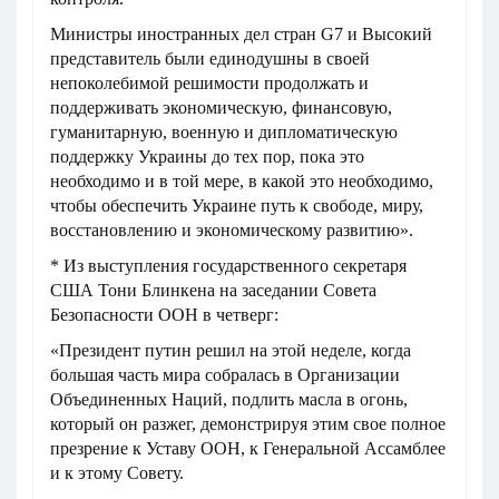
Министры иностранных дел стран G7 и Высокий
представитель были единодушны в своей
непоколебимой решимости продолжать и
поддерживать экономическую, финансовую,
гуманитарную, военную и дипломатическую
поддержку Украины до тех пор, пока это
необходимо и в той мере, в какой это необходимо,
чтобы обеспечить Украине путь к свободе, миру,
восстановлению и экономическому развитию».
* Из выступления государственного секретаря
США Тони Блинкена на заседании Совета
Безопасности ООН в четверг:
«Президент путин решил на этой неделе, когда
большая часть мира собралась в Организации
Объединенных Наций, подлить масла в огонь,
который он разжег, демонстрируя этим свое полное
презрение к Уставу ООН, к Генеральной Ассамблее
и к этому Совету.