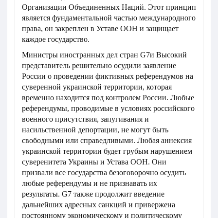
Организации Объединенных Наций. Этот принцип
является фундаментальной частью международного
права, он закреплен в Уставе ООН и защищает
каждое государство.
Министры иностранных дел стран G7и Высокий
представитель решительно осудили заявление
России о проведении фиктивных референдумов на
суверенной украинской территории, которая
временно находится под контролем России. Любые
референдумы, проводимые в условиях российского
военного присутствия, запугивания и
насильственной депортации, не могут быть
свободными или справедливыми. Любая аннексия
украинской территории будет грубым нарушением
суверенитета Украины и Устава ООН. Они
призвали все государства безоговорочно осудить
любые референдумы и не признавать их
результаты. G7 также продолжит введение
дальнейших адресных санкций и привержена
постоянному экономическому и политическому