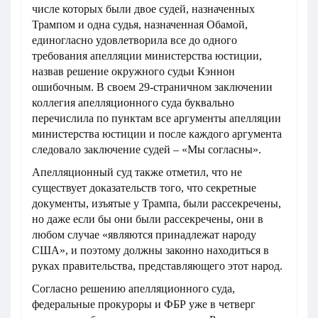
числе которых были двое судей, назначенных
Трампом и одна судья, назначенная Обамой,
единогласно удовлетворила все до одного
требования апелляции министерства юстиции,
назвав решение окружного судьи Кэннон
ошибочным. В своем 29-страничном заключении
коллегия апелляционного суда буквально
перечислила по пунктам все аргументы апелляции
министерства юстиции и после каждого аргумента
следовало заключение судей – «Мы согласны».
Апелляционный суд также отметил, что не
существует доказательств того, что секретные
документы, изъятые у Трампа, были рассекречены,
но даже если бы они были рассекречены, они в
любом случае «являются принадлежат народу
США», и поэтому должны законно находиться в
руках правительства, представляющего этот народ.
Согласно решению апелляционного суда,
федеральные прокуроры и ФБР уже в четверг