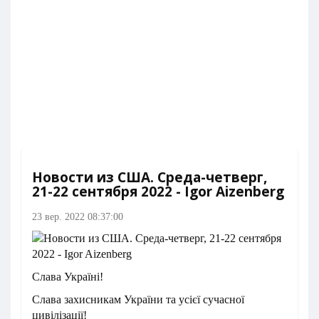
Новости из США. Среда-четверг,
21-22 сентября 2022 - Igor Aizenberg
23 вер. 2022 08:37:00
Слава Україні!
Слава захисникам України та усієї сучасної
цивілізації!