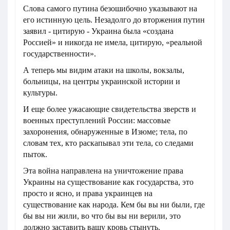
Слова самого путина безошибочно указывают на
его истинную цель. Незадолго до вторжения путин
заявил - цитирую - Украина была «создана
Россией» и никогда не имела, цитирую, «реальной
государственности».
А теперь мы видим атаки на школы, вокзалы,
больницы, на центры украинской истории и
культуры.
И еще более ужасающие свидетельства зверств и
военных преступлений России: массовые
захоронения, обнаруженные в Изюме; тела, по
словам тех, кто раскапывал эти тела, со следами
пыток.
Эта война направлена на уничтожение права
Украины на существование как государства, это
просто и ясно, и права украинцев на
существование как народа. Кем бы вы ни были, где
бы вы ни жили, во что бы вы ни верили, это
должно заставить вашу кровь стынуть.