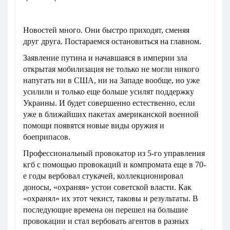
Новостей много. Они быстро приходят, сменяя
друг друга. Постараемся остановиться на главном.
Заявление путина и начавшаяся в империи зла
открытая мобилизация не только не могли никого
напугать ни в США, ни на Западе вообще, но уже
усилили и только еще больше усилят поддержку
Украины. И будет совершенно естественно, если
уже в ближайших пакетах американской военной
помощи появятся новые виды оружия и
боеприпасов.
Профессиональный провокатор из 5-го управления
кгб с помощью провокаций и компромата еще в 70-
е годы вербовал стукачей, коллекционировал
доносы, «охраняя» устои советской власти. Как
«охранял» их этот чекист, таковы и результаты. В
последующие времена он перешел на большие
провокации и стал вербовать агентов в разных