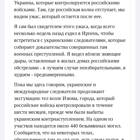
Украины, которые контролируются российскими
войсками. Там, где российская волна отступает, мы
видим ужас, который остается после нее.
Я сам был свидетелем этого ужаса, когда всего
несколько недель назад ездил в Ирпень, чтобы
встретиться с украинскими следователями, которые
собирают доказательства совершенных там
военных преступлений. Я видел вблизи зияющие
дыры, оставленные в жилых домах российскими
обстрелами - в лучшем случае неизбирательными, в
худшем - преднамеренными.
Пока мы здесь говорим, украинские и
международные следователи продолжают
эксгумацию тел возле Изюма, города, который
российские войска контролировали в течение
шести месяцев, прежде чем были выбиты
украинским контрнаступлением. На одном из
участков находится около 440 безымянных могил.
Сообщается, что на некоторых телах,
обнаруженных там до сих пор, есть следы пыток, в