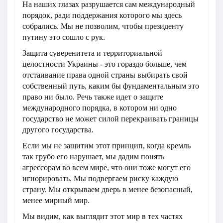
На наших глазах разрушается сам международный
порядок, ради поддержания которого мы здесь
собрались. Мы не позволим, чтобы президенту
путину это сошло с рук.
Защита суверенитета и территориальной
целостности Украины - это гораздо больше, чем
отстаивание права одной страны выбирать свой
собственный путь, каким бы фундаментальным это
право ни было. Речь также идет о защите
международного порядка, в котором ни одно
государство не может силой перекраивать границы
другого государства.
Если мы не защитим этот принцип, когда кремль
так грубо его нарушает, мы дадим понять
агрессорам во всем мире, что они тоже могут его
игнорировать. Мы подвергаем риску каждую
страну. Мы открываем дверь в менее безопасный,
менее мирный мир.
Мы видим, как выглядит этот мир в тех частях