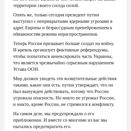
территории своего соседа силой.
Опять же, только сегодня президент путин
выступил с неприкрытыми ядерными угрозами в
адрес Европы и безрассудным пренебрежением к
обязанностям режима нераспространения.
Теперь Россия призывает больше солдат на войну.
И кремль организует фиктивные референдумы,
чтобы попытаться аннексировать часть Украины,
что является чрезвычайно серьезным нарушением
Устава ООН.
Мир должен увидеть эти возмутительные действия
такими, какие они есть. путин утверждает, что он
был вынужден действовать, потому что России
угрожала опасность. Но никто не угрожал России,
и никто, кроме России, не стремился к конфликту.
На самом деле, мы предупреждали о его
приближении. И вместе со многими из вас мы
пытались предотвратить его.