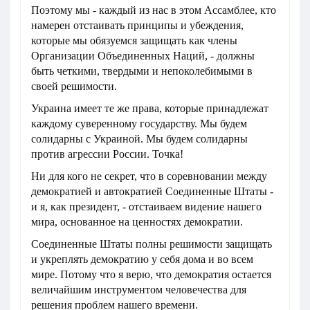
Поэтому мы - каждый из нас в этом Ассамблее, кто
намерен отстаивать принципы и убеждения,
которые мы обязуемся защищать как члены
Организации Объединенных Наций, - должны
быть четкими, твердыми и непоколебимыми в
своей решимости.
Украина имеет те же права, которые принадлежат
каждому суверенному государству. Мы будем
солидарны с Украиной. Мы будем солидарны
против агрессии России. Точка!
Ни для кого не секрет, что в соревновании между
демократией и автократией Соединенные Штаты -
и я, как президент, - отстаиваем видение нашего
мира, основанное на ценностях демократии.
Соединенные Штаты полны решимости защищать
и укреплять демократию у себя дома и во всем
мире. Потому что я верю, что демократия остается
величайшим инструментом человечества для
решения проблем нашего времени.