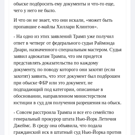
обыске подбросить ему документы и что-то еще,
чего у него не было.
И что он не знает, что они искали, «может быть
пропавшие е-майлы Хиллари Клинтон».
- На одно из этих заявлений Трамп уже получил
ответ в четверг от федерального судьи Раймонда
Диари, назначенного специальным мастером. Судья
заявил адвокатам Трампа, что им придется
представлять доказательства по каждому
документу, по поводу которого они захотят (если
захотят) заявить, что этот документ был подброшен
при обыске ФБР или это документ, не
подпадающий под категории, описанные в
обосновании, направленном министерством
юстиции в суд для получения разрешения на обыск.
- Совсем расстроила Трампа и все его семейство
генеральный прокурор штата Нью-Йорк Летичия
Джеймс. В среду она объявила, что подала
гражданский иск в штатный суд Нью-Йорка против