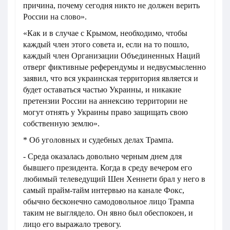
причина, почему сегодня никто не должен верить
России на слово».
«Как и в случае с Крымом, необходимо, чтобы
каждый член этого совета и, если на то пошло,
каждый член Организации Объединенных Наций
отверг фиктивные референдумы и недвусмысленно
заявил, что вся украинская территория является и
будет оставаться частью Украины, и никакие
претензии России на аннексию территории не
могут отнять у Украины право защищать свою
собственную землю».
* Об уголовных и судебных делах Трампа.
- Среда оказалась довольно черным днем для
бывшего президента. Когда в среду вечером его
любимый телеведущий Шен Хеннети брал у него в
самый прайм-тайм интервью на канале Фокс,
обычно бесконечно самодовольное лицо Трампа
таким не выглядело. Он явно был обеспокоен, и
лицо его выражало тревогу.