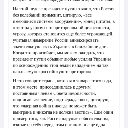
На этой неделе президент путин заявил, что Россия
без колебаний применит, цитирую, «все
имеющиеся системы вооружений», конец цитаты, в
ответ на угрозу ее территориальной целостности,
угрозу, которая становится еще более угрожающей,
учитывая намерение России аннексировать
значительную часть Украины в ближайшие дни.
Когда это произойдет, мы можем ожидать, что
президент путин объявит любые усилия Украины
по освобождению этой земли нападением на так
называемую «российскую территорию».
И это говорит страна, которая в январе этого года,
в этом месте, присоединилась к другим
постоянным членам Совета Безопасности,
подписав заявление, подтверждающее, цитирую,
что «ядерная война никогда не может быть
выиграна и никогда не должна вестись». Еще один
пример того, как Россия нарушает обязательства,
взятые на себя перед этим органом, и еще одна