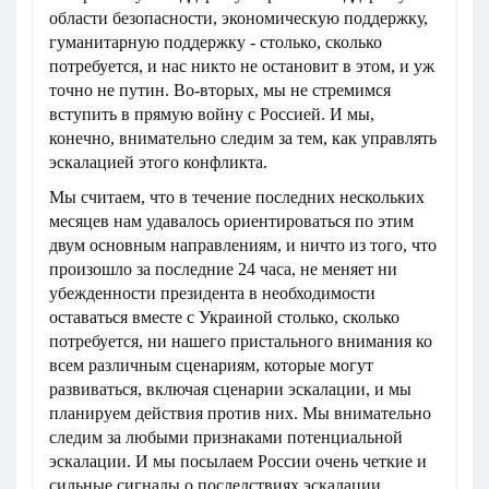
области безопасности, экономическую поддержку,
гуманитарную поддержку - столько, сколько
потребуется, и нас никто не остановит в этом, и уж
точно не путин. Во-вторых, мы не стремимся
вступить в прямую войну с Россией. И мы,
конечно, внимательно следим за тем, как управлять
эскалацией этого конфликта.
Мы считаем, что в течение последних нескольких
месяцев нам удавалось ориентироваться по этим
двум основным направлениям, и ничто из того, что
произошло за последние 24 часа, не меняет ни
убежденности президента в необходимости
оставаться вместе с Украиной столько, сколько
потребуется, ни нашего пристального внимания ко
всем различным сценариям, которые могут
развиваться, включая сценарии эскалации, и мы
планируем действия против них. Мы внимательно
следим за любыми признаками потенциальной
эскалации. И мы посылаем России очень четкие и
сильные сигналы о последствиях эскалации.