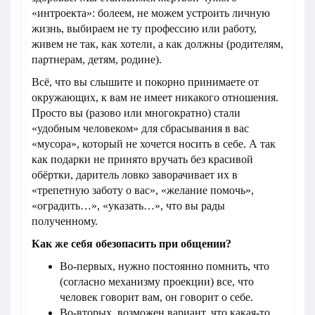
«интроекта»: болеем, не можем устроить личную
жизнь, выбираем не ту профессию или работу,
живем не так, как хотели, а как должны (родителям,
партнерам, детям, родине).
Всё, что вы слышите и покорно принимаете от
окружающих, к вам не имеет никакого отношения.
Просто вы (разово или многократно) стали
«удобным человеком» для сбрасывания в вас
«мусора», который не хочется носить в себе. А так
как подарки не принято вручать без красивой
обёртки, даритель ловко заворачивает их в
«трепетную заботу о вас», «желание помочь»,
«оградить…», «указать…», что вы рады
полученному.
Как же себя обезопасить при общении?
Во-первых, нужно постоянно помнить, что
(согласно механизму проекции) все, что
человек говорит вам, он говорит о себе.
Во-вторых, возможен вариант, что какая-то