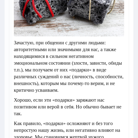
Зачастую, при общении с другими людьми:
авторитетными или значимыми для нас, а также
находящимися в сильном негативном
эмоциональном состоянии (злости, зависти, обиды
т.п.), мы получаем от них «подарки» в виде
различных суждений о нас (личность, способности,
внешность), которым мы почему-то верим, и не
критично усваиваем.
Хорошо, если эти «подарки» заряжают нас
позитивом или верой в себя. Но обычно бывает не
так.
Как правило, «подарки» осложняют и без того
непростую нашу жизнь, или негативно влияют на
здоровье. Мы становимся жертвой чужого