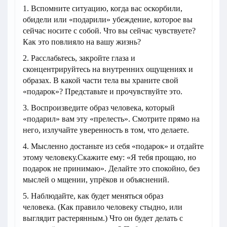
1. Вспомните ситуацию, когда вас оскорбили,
обидели или «подарили» убеждение, которое вы
сейчас носите с собой. Что вы сейчас чувствуете?
Как это повлияло на вашу жизнь?
2. Расслабьтесь, закройте глаза и
сконцентрируйтесь на внутренних ощущениях и
образах. В какой части тела вы храните свой
«подарок»? Представьте и прочувствуйте это.
3. Воспроизведите образ человека, который
«подарил» вам эту «прелесть». Смотрите прямо на
него, излучайте уверенность в том, что делаете.
4. Мысленно достаньте из себя «подарок» и отдайте
этому человеку.Скажите ему: «Я тебя прощаю, но
подарок не принимаю». Делайте это спокойно, без
мыслей о мщении, упрёков и объяснений.
5. Наблюдайте, как будет меняться образ
человека. (Как правило человеку стыдно, или
выглядит растерянным.) Что он будет делать с