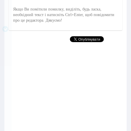
Якщо Ви помітили помилку, виділіть, будь ласка,
необхідний текст і натисніть Ctrl+Enter, щоб повідомити
про це редактора. Дякуємо!