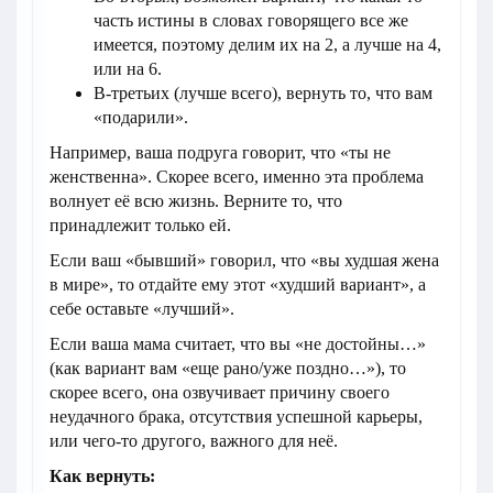
часть истины в словах говорящего все же
имеется, поэтому делим их на 2, а лучше на 4,
или на 6.
В-третьих (лучше всего), вернуть то, что вам
«подарили».
Например, ваша подруга говорит, что «ты не
женственна». Скорее всего, именно эта проблема
волнует её всю жизнь. Верните то, что
принадлежит только ей.
Если ваш «бывший» говорил, что «вы худшая жена
в мире», то отдайте ему этот «худший вариант», а
себе оставьте «лучший».
Если ваша мама считает, что вы «не достойны…»
(как вариант вам «еще рано/уже поздно…»), то
скорее всего, она озвучивает причину своего
неудачного брака, отсутствия успешной карьеры,
или чего-то другого, важного для неё.
Как вернуть: