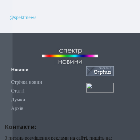
@spektrnews
Новини
Стрічка новин
Статті
Думки
Архів
Контакти:
З питань розміщення реклами на сайті, пишіть на: