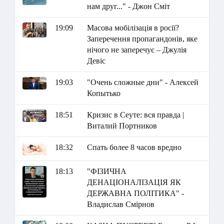
нам друг..." - Джон Сміт
19:09
Масова мобілізація в росії?
Заперечення пропагандонів, яке
нічого не заперечує – Джулія
Девіс
19:03
"Очень сложные дни" - Алексей
Копытько
18:51
Кризис в Сеуте: вся правда |
Виталий Портников
18:32
Спать более 8 часов вредно
18:13
"ФІЗИЧНА
ДЕНАЦІОНАЛІЗАЦІЯ ЯК
ДЕРЖАВНА ПОЛІТИКА" -
Владислав Смірнов