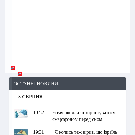
ОСТАННІ НОВИНИ
3 СЕРПНЯ
19:52
Чому шкідливо користуватися
смартфоном перед сном
19:31
"Я колись теж вірив, що Ізраїль