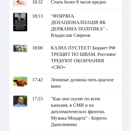
18:32
Спать более 8 часов вредно
18:13
"ФІЗИЧНА
ДЕНАЦІОНАЛІЗАЦІЯ ЯК
ДЕРЖАВНА ПОЛІТИКА" -
Владислав Смірнов
18:00
КАЗНА ПУСТЕЕТ! Бюджет РФ
ТРЕЩИТ ПО ШВАМ. Россияне
ТРЕБУЮТ ОКОНЧАНИЯ
«СВО»
17:42
Ленивые должны пить красное
вино
17:23
"Как они скулят по всем
каналам, в СМИ и на
дипломатических фронтах.
Музыка Моцарта" - Кирило
Данильченко