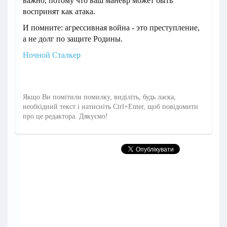
важно, потому что ваш маневр может быть
воспринят как атака.
И помните: агрессивная война - это преступление,
а не долг по защите Родины.
Ночной Сталкер
Якщо Ви помітили помилку, виділіть, будь ласка,
необхідний текст і натисніть Ctrl+Enter, щоб повідомити
про це редактора. Дякуємо!