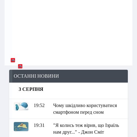
ОСТАННІ НОВИНИ
3 СЕРПНЯ
19:52
Чому шкідливо користуватися
смартфоном перед сном
19:31
"Я колись теж вірив, що Ізраїль
нам друг..." - Джон Сміт