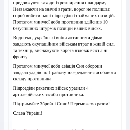
продовжують заходи із розширення плацдарму.
Незважаючи на значні втрати, ворог не полишає
спроб вибити наші підрозділи із займаних позицій.
Протягом минулої доби противник здійснив 10
безуспішних штурмів позицій наших військ.
Водночас, українські воїни активними діями
завдають окупаційним військам втрат в живій силі
та техніці, виснажують ворога вздовж всієї лінії
фронту.
Протягом минулої доби авіація Сил оборони
завдала ударів по 1 району зосередження особового
складу противника.
Підрозділи ракетних військ уразили 4
артилерійських засоби противника.
Підтримуйте Збройні Сили! Переможемо разом!
Слава Україні!