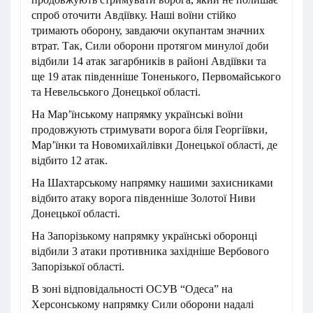
спроб оточити Авдіївку. Наші воїни стійко
тримають оборону, завдаючи окупантам значних
втрат. Так, Сили оборони протягом минулої доби
відбили 14 атак загарбників в районі Авдіївки та
ще 19 атак південніше Тоненького, Первомайського
та Невельського Донецької області.
На Мар’їнському напрямку українські воїни
продовжують стримувати ворога біля Георгіївки,
Мар’їнки та Новомихайлівки Донецької області, де
відбито 12 атак.
На Шахтарському напрямку нашими захисниками
відбито атаку ворога південніше Золотої Ниви
Донецької області.
На Запорізькому напрямку українські оборонці
відбили 3 атаки противника західніше Вербового
Запорізької області.
В зоні відповідальності ОСУВ “Одеса” на
Херсонському напрямку Сили оборони надалі