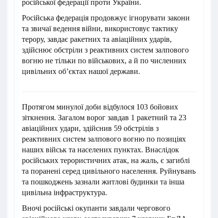
російської федерації проти України.
Російська федерація продовжує ігнорувати закони
та звичаї ведення війни, використовує тактику
терору, завдає ракетних та авіаційних ударів,
здійснює обстріли з реактивних систем залпового
вогню не тільки по військових, а й по численних
цивільних об’єктах нашої держави.
Протягом минулої доби відбулося 103 бойових
зіткнення. Загалом ворог завдав 1 ракетний та 23
авіаційних удари, здійснив 59 обстрілів з
реактивних систем залпового вогню по позиціях
наших військ та населених пунктах. Внаслідок
російських терористичних атак, на жаль, є загиблі
та поранені серед цивільного населення. Руйнувань
та пошкоджень зазнали житлові будинки та інша
цивільна інфраструктура.
Вночі російські окупанти завдали чергового