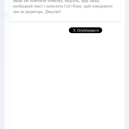
Якщо Ви помітили помилку, виділіть, будь ласка,
необхідний текст і натисніть Ctrl+Enter, щоб повідомити
про це редактора. Дякуємо!