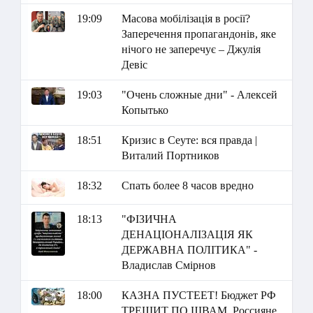
19:09
Масова мобілізація в росії?
Заперечення пропагандонів, яке
нічого не заперечує – Джулія
Девіс
19:03
"Очень сложные дни" - Алексей
Копытько
18:51
Кризис в Сеуте: вся правда |
Виталий Портников
18:32
Спать более 8 часов вредно
18:13
"ФІЗИЧНА
ДЕНАЦІОНАЛІЗАЦІЯ ЯК
ДЕРЖАВНА ПОЛІТИКА" -
Владислав Смірнов
18:00
КАЗНА ПУСТЕЕТ! Бюджет РФ
ТРЕЩИТ ПО ШВАМ. Россияне