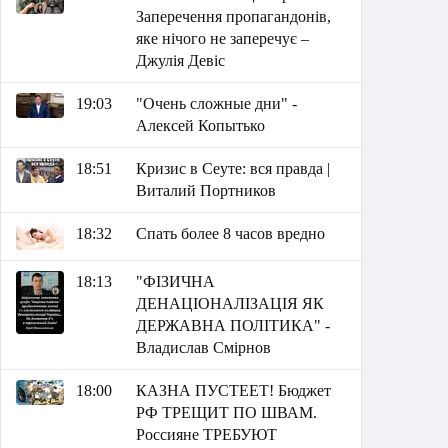
Заперечення пропагандонів,
яке нічого не заперечує –
Джулія Девіс
19:03
"Очень сложные дни" -
Алексей Копытько
18:51
Кризис в Сеуте: вся правда |
Виталий Портников
18:32
Спать более 8 часов вредно
18:13
"ФІЗИЧНА
ДЕНАЦІОНАЛІЗАЦІЯ ЯК
ДЕРЖАВНА ПОЛІТИКА" -
Владислав Смірнов
18:00
КАЗНА ПУСТЕЕТ! Бюджет
РФ ТРЕЩИТ ПО ШВАМ.
Россияне ТРЕБУЮТ