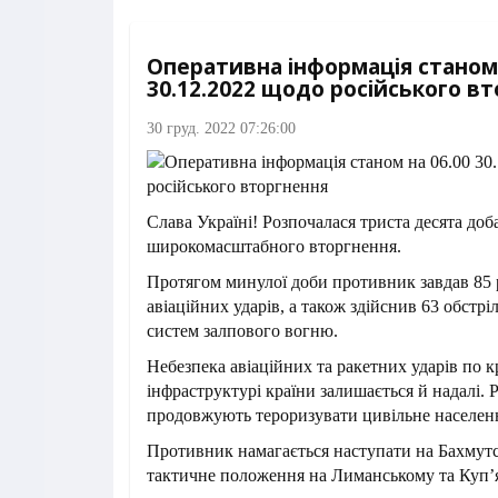
Оперативна інформація станом 
30.12.2022 щодо російського в
30 груд. 2022 07:26:00
Слава Україні! Розпочалася триста десята доб
широкомасштабного вторгнення.
Протягом минулої доби противник завдав 85 
авіаційних ударів, а також здійснив 63 обстрі
систем залпового вогню.
Небезпека авіаційних та ракетних ударів по 
інфраструктурі країни залишається й надалі. 
продовжують тероризувати цивільне населен
Противник намагається наступати на Бахмут
тактичне положення на Лиманському та Куп’