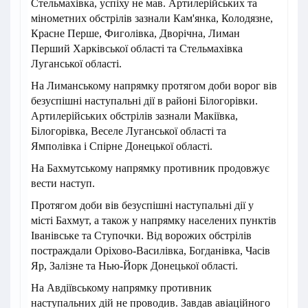
Стельмахівка, успіху не мав. Артилерійських та
мінометних обстрілів зазнали Кам'янка, Колодязне,
Красне Перше, Фиголівка, Дворічна, Лиман
Перший Харківської області та Стельмахівка
Луганської області.
На Лиманському напрямку протягом доби ворог вів
безуспішні наступальні дії в районі Білогорівки.
Артилерійських обстрілів зазнали Макіївка,
Білогорівка, Веселе Луганської області та
Ямполівка і Спірне Донецької області.
На Бахмутському напрямку противник продовжує
вести наступ.
Протягом доби вів безуспішні наступальні дії у
місті Бахмут, а також у напрямку населених пунктів
Іванівське та Ступочки. Від ворожих обстрілів
постраждали Оріхово-Василівка, Богданівка, Часів
Яр, Залізне та Нью-Йорк Донецької області.
На Авдіївському напрямку противник
наступальних дій не проводив. Завдав авіаційного