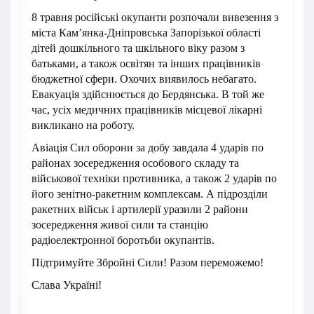
8 травня російські окупанти розпочали вивезення з
міста Кам’янка-Дніпровська Запорізької області
дітей дошкільного та шкільного віку разом з
батьками, а також освітян та інших працівників
бюджетної сфери. Охочих виявилось небагато.
Евакуація здійснюється до Бердянська. В той же
час, усіх медичних працівників місцевої лікарні
викликано на роботу.
Авіація Сил оборони за добу завдала 4 ударів по
районах зосередження особового складу та
військової техніки противника, а також 2 ударів по
його зенітно-ракетним комплексам. А підрозділи
ракетних військ і артилерії уразили 2 райони
зосередження живої сили та станцію
радіоелектронної боротьби окупантів.
Підтримуйте Збройні Сили! Разом переможемо!
Слава Україні!