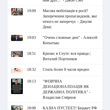
нам друг..." - Джон Сміт
19:09
Масова мобілізація в росії?
Заперечення пропагандонів, яке
нічого не заперечує – Джулія
Девіс
19:03
"Очень сложные дни" - Алексей
Копытько
18:51
Кризис в Сеуте: вся правда |
Виталий Портников
18:32
Спать более 8 часов вредно
18:13
"ФІЗИЧНА
ДЕНАЦІОНАЛІЗАЦІЯ ЯК
ДЕРЖАВНА ПОЛІТИКА" -
Владислав Смірнов
18:00
КАЗНА ПУСТЕЕТ! Бюджет РФ