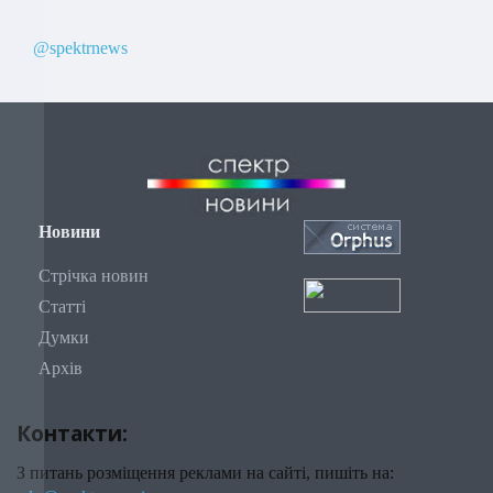
@spektrnews
Новини
Стрічка новин
Статті
Думки
Архів
Контакти:
З питань розміщення реклами на сайті, пишіть на: