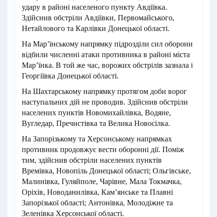
удару в районі населеного пункту Авдіївка.
Здійснив обстріли Авдіївки, Первомайського,
Нетайлового та Карлівки Донецької області.
На Мар’їнському напрямку підрозділи сил оборони
відбили численні атаки противника в районі міста
Мар’їнка. В той же час, ворожих обстрілів зазнала і
Георгіївка Донецької області.
На Шахтарському напрямку протягом доби ворог
наступальних дій не проводив. Здійснив обстріли
населених пунктів Новомихайлівка, Водяне,
Вугледар, Пречистівка та Велика Новосілка.
На Запорізькому та Херсонському напрямках
противник продовжує вести оборонні дії. Поміж
тим, здійснив обстріли населених пунктів
Времівка, Новопіль Донецької області; Ольгівське,
Малинівка, Гуляйполе, Чарівне, Мала Токмачка,
Оріхів, Новоданилівка, Кам’янське та Плавні
Запорізької області; Антонівка, Молодіжне та
Зеленівка Херсонської області.