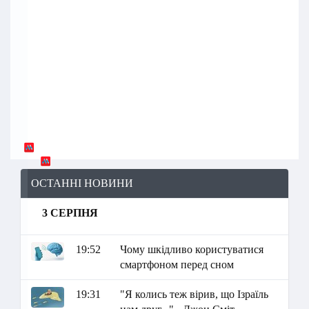
ОСТАННІ НОВИНИ
3 СЕРПНЯ
19:52
Чому шкідливо користуватися
смартфоном перед сном
19:31
"Я колись теж вірив, що Ізраїль