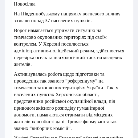
Новосілка.
На Південнобузькому напрямку вогневого впливу
зазнали понад 37 населених пунктів.
Ворог намагається утримати ситуацію на
тимчасово окупованих територіях під своїм
контролем. У Херсоні посилюється
адміністративно-поліцейський режим, здійснюється
перевірка осель та психологічний тиск на місцевих
жителів.
Активізувалась робота щодо підготовки та
проведення так званого “референдуму” на
тимчасово захоплених територіях України. Так, у
населених пунктах Херсонської області,
представники російської окупаційної влади, під
приводом якісного розподілу гуманітарної
допомоги, намагаються отримати від місцевих
жителів їх особисті дані. Триває формування так
званих “виборчих комісій”.