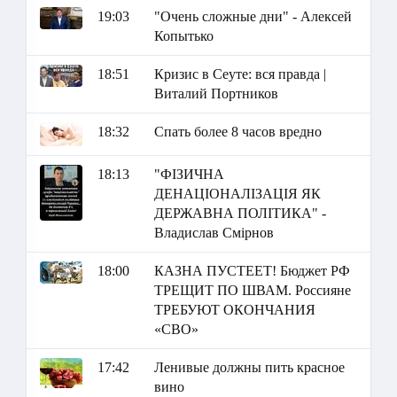
19:03
"Очень сложные дни" - Алексей
Копытько
18:51
Кризис в Сеуте: вся правда |
Виталий Портников
18:32
Спать более 8 часов вредно
18:13
"ФІЗИЧНА
ДЕНАЦІОНАЛІЗАЦІЯ ЯК
ДЕРЖАВНА ПОЛІТИКА" -
Владислав Смірнов
18:00
КАЗНА ПУСТЕЕТ! Бюджет РФ
ТРЕЩИТ ПО ШВАМ. Россияне
ТРЕБУЮТ ОКОНЧАНИЯ
«СВО»
17:42
Ленивые должны пить красное
вино