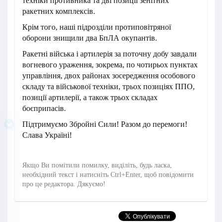
техніки противника та дві позиції зенітних
ракетних комплексів.
Крім того, наші підрозділи протиповітряної
оборони знищили два БпЛА окупантів.
Ракетні війська і артилерія за поточну добу завдали
вогневого ураження, зокрема, по чотирьох пунктах
управління, двох районах зосередження особового
складу та військової техніки, трьох позиціях ППО,
позиції артилерії, а також трьох складах
боєприпасів.
Підтримуємо Збройні Сили! Разом до перемоги!
Слава Україні!
Якщо Ви помітили помилку, виділіть, будь ласка,
необхідний текст і натисніть Ctrl+Enter, щоб повідомити
про це редактора. Дякуємо!