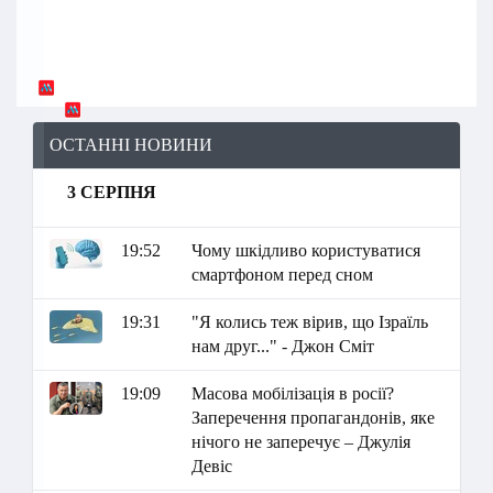
ОСТАННІ НОВИНИ
3 СЕРПНЯ
19:52
Чому шкідливо користуватися
смартфоном перед сном
19:31
"Я колись теж вірив, що Ізраїль
нам друг..." - Джон Сміт
19:09
Масова мобілізація в росії?
Заперечення пропагандонів, яке
нічого не заперечує – Джулія
Девіс