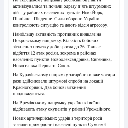
активізувалися та почали одразу п’ять штурмових
дій – у районах населених пунктів Нью-Йорк,
Північне і Південне. Сили оборони України
контролюють ситуацію та дають відсіч агресору.
Найбільшу активність противник виявляє на
Покровському напрямку. Кількість бойових
зіткнень з початку доби зросла до 26. Триває
відбиття 12 атак росіян, зокрема в районах
населених пунктів Новоолександрівка, Євгенівка,
Новоселівка Перша та Сокіл.
На Курахівському напрямку загарбники вже чотири
рази здійснювали штурмові спроби на локації
Красногорівки. Два бойові зіткнення
продовжуються.
На Времівському напрямку українські воїни
відбивають атаку окупантів у районі Урожайного.
Нових артилерійських ударів з території росії
зазнали прикордонні населені пункти Сумської