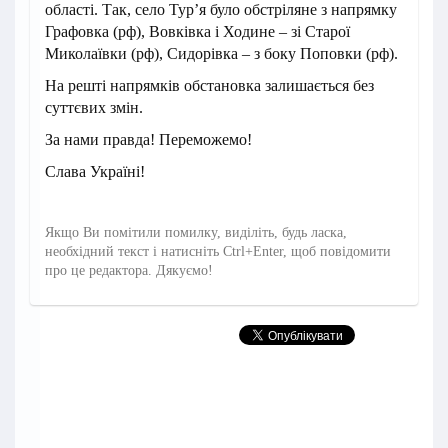
області. Так, село Тур’я було обстріляне з напрямку
Графовка (рф), Вовківка і Ходине – зі Старої
Миколаївки (рф), Сидорівка – з боку Поповки (рф).
На решті напрямків обстановка залишається без
суттєвих змін.
За нами правда! Переможемо!
Слава Україні!
Якщо Ви помітили помилку, виділіть, будь ласка,
необхідний текст і натисніть Ctrl+Enter, щоб повідомити
про це редактора. Дякуємо!