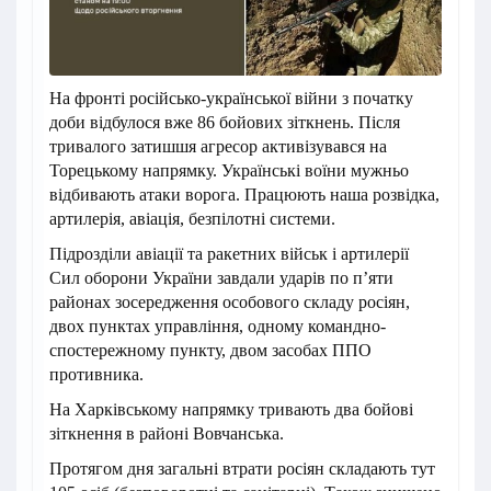
На фронті російсько-української війни з початку
доби відбулося вже 86 бойових зіткнень. Після
тривалого затишшя агресор активізувався на
Торецькому напрямку. Українські воїни мужньо
відбивають атаки ворога. Працюють наша розвідка,
артилерія, авіація, безпілотні системи.
Підрозділи авіації та ракетних військ і артилерії
Сил оборони України завдали ударів по п’яти
районах зосередження особового складу росіян,
двох пунктах управління, одному командно-
спостережному пункту, двом засобах ППО
противника.
На Харківському напрямку тривають два бойові
зіткнення в районі Вовчанська.
Протягом дня загальні втрати росіян складають тут