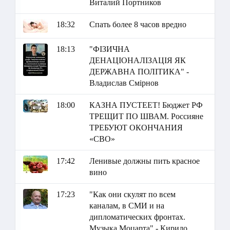
Виталий Портников
18:32
Спать более 8 часов вредно
18:13
"ФІЗИЧНА
ДЕНАЦІОНАЛІЗАЦІЯ ЯК
ДЕРЖАВНА ПОЛІТИКА" -
Владислав Смірнов
18:00
КАЗНА ПУСТЕЕТ! Бюджет РФ
ТРЕЩИТ ПО ШВАМ. Россияне
ТРЕБУЮТ ОКОНЧАНИЯ
«СВО»
17:42
Ленивые должны пить красное
вино
17:23
"Как они скулят по всем
каналам, в СМИ и на
дипломатических фронтах.
Музыка Моцарта" - Кирило