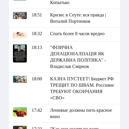
Копытько
18:51
Кризис в Сеуте: вся правда |
Виталий Портников
18:32
Спать более 8 часов вредно
18:13
"ФІЗИЧНА
ДЕНАЦІОНАЛІЗАЦІЯ ЯК
ДЕРЖАВНА ПОЛІТИКА" -
Владислав Смірнов
18:00
КАЗНА ПУСТЕЕТ! Бюджет РФ
ТРЕЩИТ ПО ШВАМ. Россияне
ТРЕБУЮТ ОКОНЧАНИЯ
«СВО»
17:42
Ленивые должны пить красное
вино
17:23
"Как они скулят по всем