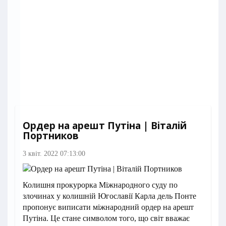
Ордер на арешт Путіна | Віталій
Портников
3 квіт. 2022 07:13:00
Колишня прокурорка Міжнародного суду по
злочинах у колишній Югославії Карла дель Понте
пропонує виписати міжнародний ордер на арешт
Путіна. Це стане символом того, що світ вважає