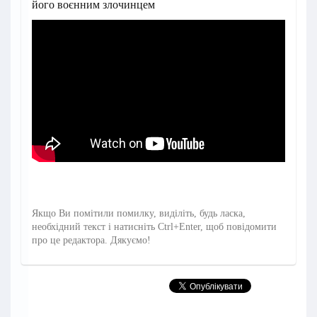
його воєнним злочинцем
Якщо Ви помітили помилку, виділіть, будь ласка,
необхідний текст і натисніть Ctrl+Enter, щоб повідомити
про це редактора. Дякуємо!