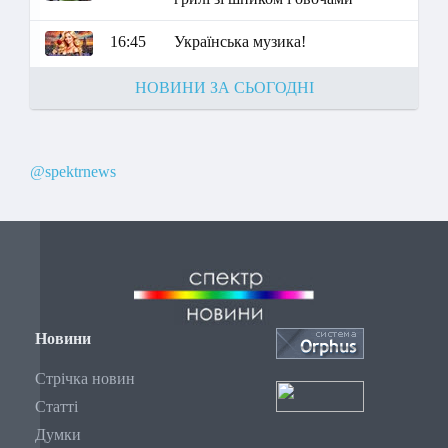
16:45
Українська музика!
НОВИНИ ЗА СЬОГОДНІ
@spektrnews
Новини
Стрічка новин
Статті
Думки