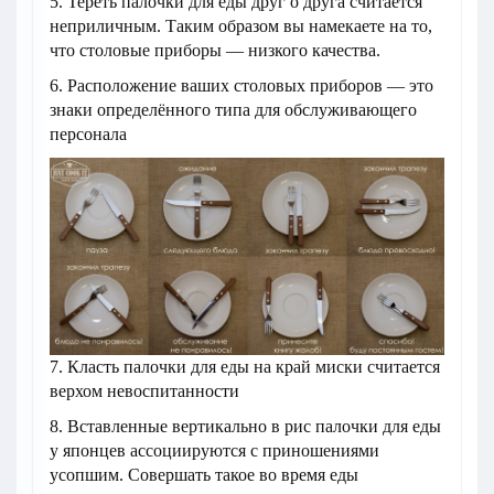
5. Тереть палочки для еды друг о друга считается
неприличным. Таким образом вы намекаете на то,
что столовые приборы — низкого качества.
6. Расположение ваших столовых приборов — это
знаки определённого типа для обслуживающего
персонала
7. Класть палочки для еды на край миски считается
верхом невоспитанности
8. Вставленные вертикально в рис палочки для еды
у японцев ассоциируются с приношениями
усопшим. Совершать такое во время еды