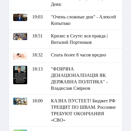
Девіс
19:03
"Очень сложные дни" - Алексей
Копытько
18:51
Кризис в Сеуте: вся правда |
Виталий Портников
18:32
Спать более 8 часов вредно
18:13
"ФІЗИЧНА
ДЕНАЦІОНАЛІЗАЦІЯ ЯК
ДЕРЖАВНА ПОЛІТИКА" -
Владислав Смірнов
18:00
КАЗНА ПУСТЕЕТ! Бюджет РФ
ТРЕЩИТ ПО ШВАМ. Россияне
ТРЕБУЮТ ОКОНЧАНИЯ
«СВО»