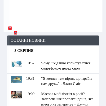
ОСТАННІ НОВИНИ
3 СЕРПНЯ
19:52
Чому шкідливо користуватися
смартфоном перед сном
19:31
"Я колись теж вірив, що Ізраїль
нам друг..." - Джон Сміт
19:09
Масова мобілізація в росії?
Заперечення пропагандонів, яке
нічого не заперечує – Джулія