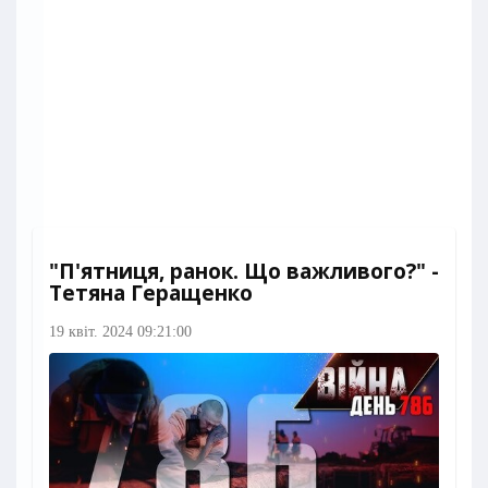
"П'ятниця, ранок. Що важливого?" -
Тетяна Геращенко
19 квіт. 2024 09:21:00