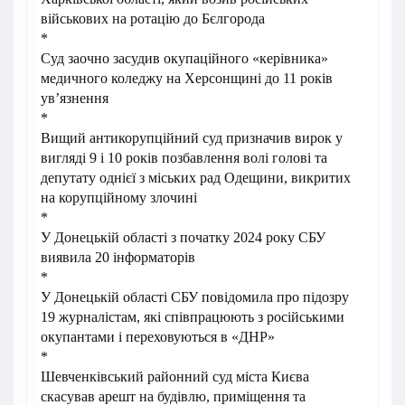
військових на ротацію до Бєлгорода
*
Суд заочно засудив окупаційного «керівника»
медичного коледжу на Херсонщині до 11 років
ув’язнення
*
Вищий антикорупційний суд призначив вирок у
вигляді 9 і 10 років позбавлення волі голові та
депутату однієї з міських рад Одещини, викритих
на корупційному злочині
*
У Донецькій області з початку 2024 року СБУ
виявила 20 інформаторів
*
У Донецькій області СБУ повідомила про підозру
19 журналістам, які співпрацюють з російськими
окупантами і переховуються в «ДНР»
*
Шевченківський районний суд міста Києва
скасував арешт на будівлю, приміщення та