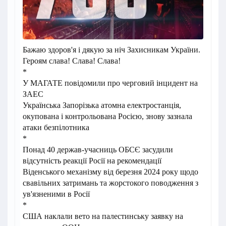
Бажаю здоров'я і дякую за ніч Захисникам України.
Героям слава! Слава! Слава!
*
У МАГАТЕ повідомили про черговий інцидент на
ЗАЕС
Українська Запорізька атомна електростанція,
окупована і контрольована Росією, знову зазнала
атаки безпілотника
*
Понад 40 держав-учасниць ОБСЄ засудили
відсутність реакції Росії на рекомендації
Віденського механізму від березня 2024 року щодо
свавільних затримань та жорстокого поводження з
ув'язненими в Росії
*
США наклали вето на палестинську заявку на