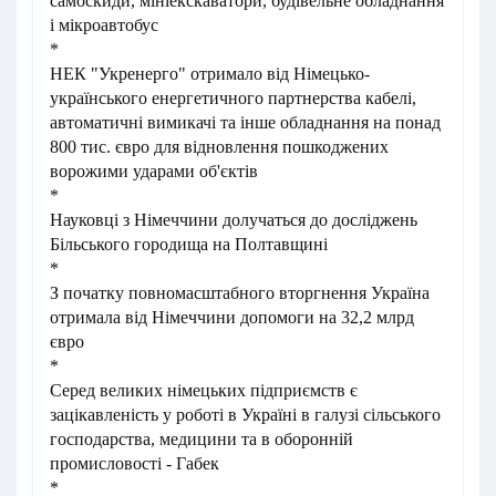
самоскиди, мініекскаватори, будівельне обладнання
і мікроавтобус
*
НЕК "Укренерго" отримало від Німецько-
українського енергетичного партнерства кабелі,
автоматичні вимикачі та інше обладнання на понад
800 тис. євро для відновлення пошкоджених
ворожими ударами об'єктів
*
Науковці з Німеччини долучаться до досліджень
Більського городища на Полтавщині
*
З початку повномасштабного вторгнення Україна
отримала від Німеччини допомоги на 32,2 млрд
євро
*
Серед великих німецьких підприємств є
зацікавленість у роботі в Україні в галузі сільського
господарства, медицини та в оборонній
промисловості - Габек
*