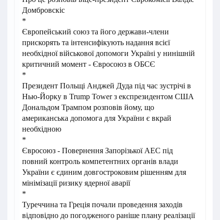
Домбровскіс
*
Європейський союз та його держави-члени
прискорять та інтенсифікують надання всієї
необхідної військової допомоги Україні у нинішній
критичний момент - Євросоюз в ОБСЄ
*
Президент Польщі Анджей Дуда під час зустрічі в
Нью-Йорку в Trump Tower з експрезидентом США
Дональдом Трампом розповів йому, що
американська допомога для України є вкрай
необхідною
*
Євросоюз - Повернення Запорізької АЕС під
повний контроль компетентних органів влади
України є єдиним довгостроковим рішенням для
мінімізації ризику ядерної аварії
*
Туреччина та Греція почали проведення заходів
відповідно до погодженого раніше плану реалізації