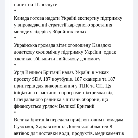
попит на ІТ-послуги
*
Канада готова надати Україні експертну підтримку
у впровадженні стратегії кар'єрного зростання
молодих лідерів у Збройних силах
*
Українська громада вітає оголошену Канадою
додаткову економічну підтримку України, однак
закликає збільшити і військову допомогу
*
Уряд Великої Британії надав Україні в межах
проєкту SDA 187 ноутбуків, 187 сканерів та 187
принтерів для використання у ТЦК та СП. Ця
ініціатива є частиною програми підтримки від
Спеціального радника з питань оборони, що
фінансується урядом Великої Британії
*
Велика Британія передала прифронтовим громадам
Сумської, Харківської та Донецької областей 8
автівок для доставки води, продуктів, медикаментів