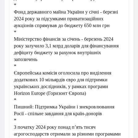
*
Фонд державного майна України у січні - березні
2024 року за підсумками приватизаційних
аукціонів спрямував до бюджету 650 млн грн
*
Міністерство фінансів за січень - березень 2024
року залучило 3,1 млрд доларів для фінансування
дефіциту бюджету за рахунок внутрішніх
запозичень
*
Європейська комісія оголосила про виділення
додаткових 10 мільярдів євро для підтримки
українських дослідників, у рамках програми
Horizon Europe (Горизонт Європа)
*
Пишний: Підтримка України і знекровлювання
Росії - спільне завдання для країн-донорів
*
З початку 2024 року понад пʼять тисяч
агрогосподарств отримали за різними програмами