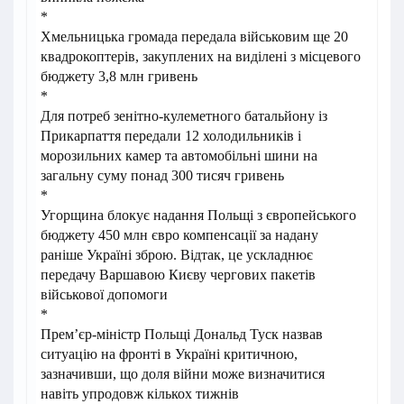
*
Хмельницька громада передала військовим ще 20
квадрокоптерів, закуплених на виділені з місцевого
бюджету 3,8 млн гривень
*
Для потреб зенітно-кулеметного батальйону із
Прикарпаття передали 12 холодильників і
морозильних камер та автомобільні шини на
загальну суму понад 300 тисяч гривень
*
Угорщина блокує надання Польщі з європейського
бюджету 450 млн євро компенсації за надану
раніше Україні зброю. Відтак, це ускладнює
передачу Варшавою Києву чергових пакетів
військової допомоги
*
Прем’єр-міністр Польщі Дональд Туск назвав
ситуацію на фронті в Україні критичною,
зазначивши, що доля війни може визначитися
навіть упродовж кількох тижнів