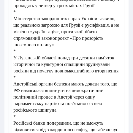
проходять у четвер у трьох містах Грузії
*
Міністерство закордонних справ України заявило,
що реальною загрозою для Грузії є русифікація, а не
міфічна «українізація», проти якої нібито
спрямований законопроєкт «Про прозорість
іноземного впливу»
*
У Луганській області понад три десятки пам’яток
історичної та культурної спадщини зруйнували
росіяни від початку повномасштабного вторгнення
*
Австрійські органи безпеки мають докази того, що
РФ намагалася вплинути на демократичний
політичний процес в Австрії через одну
парламентську партію та пов’язаного з нею
російського шпигуна
*
Російські банки попередили, що не зможуть
відмовитися від закордонного софту, що забезпечує