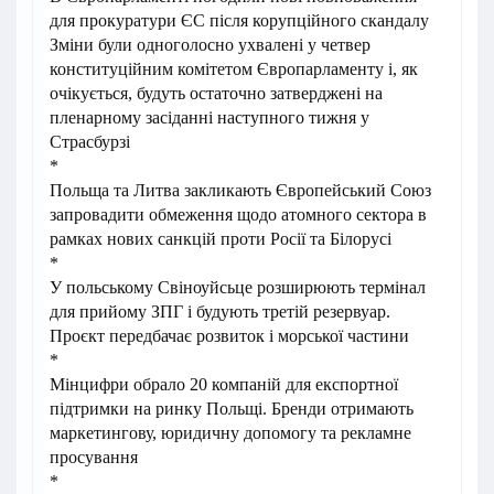
для прокуратури ЄС після корупційного скандалу
Зміни були одноголосно ухвалені у четвер
конституційним комітетом Європарламенту і, як
очікується, будуть остаточно затверджені на
пленарному засіданні наступного тижня у
Страсбурзі
*
Польща та Литва закликають Європейський Союз
запровадити обмеження щодо атомного сектора в
рамках нових санкцій проти Росії та Білорусі
*
У польському Свіноуйсьце розширюють термінал
для прийому ЗПГ і будують третій резервуар.
Проєкт передбачає розвиток і морської частини
*
Мінцифри обрало 20 компаній для експортної
підтримки на ринку Польщі. Бренди отримають
маркетингову, юридичну допомогу та рекламне
просування
*