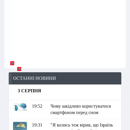
ОСТАННІ НОВИНИ
3 СЕРПНЯ
19:52
Чому шкідливо користуватися
смартфоном перед сном
19:31
"Я колись теж вірив, що Ізраїль