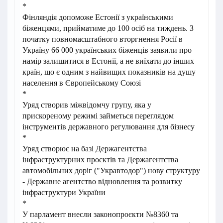
*
Фінляндія допоможе Естонії з українськими
біженцями, прийматиме до 100 осіб на тиждень. З
початку повномасштабного вторгнення Росії в
Україну 66 000 українських біженців заявили про
намір залишитися в Естонії, а не виїхати до інших
країн, що є одним з найвищих показників на душу
населення в Європейському Союзі
*
Уряд створив міжвідомчу групу, яка у
прискореному режимі займеться переглядом
інструментів державного регулювання для бізнесу
*
Уряд створює на базі Держагентства
інфраструктурних проєктів та Держагентства
автомобільних доріг ("Укравтодор") нову структуру
- Державне агентство відновлення та розвитку
інфраструктури України
*
У парламент внесли законопроєкти №8360 та