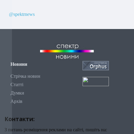
@spektrnews
Новини
Стрічка новин
Статті
Думки
Архів
Контакти:
З питань розміщення реклами на сайті, пишіть на: