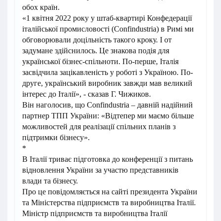
обох країн.
«1 квітня 2022 року у штаб-квартирі Конфедерації
італійської промисловості (Confindustria) в Римі ми
обговорювали доцільність такого кроку. І от
задумане здійснилось. Це знакова подія для
української бізнес-спільноти. По-перше, Італія
засвідчила зацікавленість у роботі з Україною. По-
друге, український виробник завжди мав великий
інтерес до Італії», - сказав Г. Чижиков.
Він наголосив, що Confindustria – давній надійний
партнер ТПП України: «Відтепер ми маємо більше
можливостей для реалізації спільних планів з
підтримки бізнесу».
*
В Італії триває підготовка до конференції з питань
відновлення України за участю представників
влади та бізнесу.
Про це повідомляється на сайті президента України
та Міністерства підприємств та виробництва Італії.
Міністр підприємств та виробництва Італії