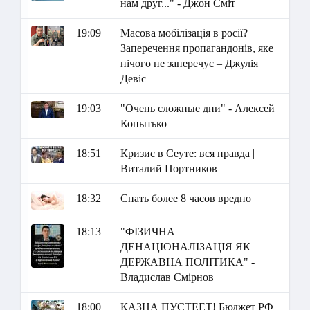
нам друг..." - Джон Сміт
19:09
Масова мобілізація в росії?
Заперечення пропагандонів, яке
нічого не заперечує – Джулія
Девіс
19:03
"Очень сложные дни" - Алексей
Копытько
18:51
Кризис в Сеуте: вся правда |
Виталий Портников
18:32
Спать более 8 часов вредно
18:13
"ФІЗИЧНА
ДЕНАЦІОНАЛІЗАЦІЯ ЯК
ДЕРЖАВНА ПОЛІТИКА" -
Владислав Смірнов
18:00
КАЗНА ПУСТЕЕТ! Бюджет РФ