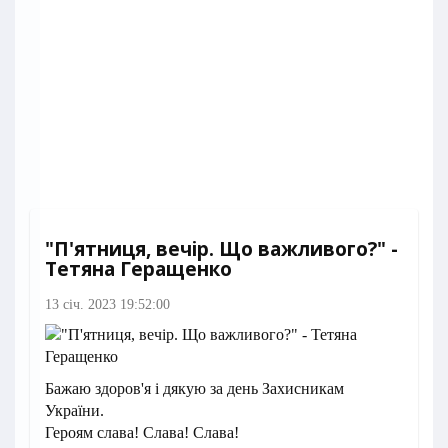
"П'ятниця, вечір. Що важливого?" -
Тетяна Геращенко
13 січ. 2023 19:52:00
Бажаю здоров'я і дякую за день Захисникам
України.
Героям слава! Слава! Слава!