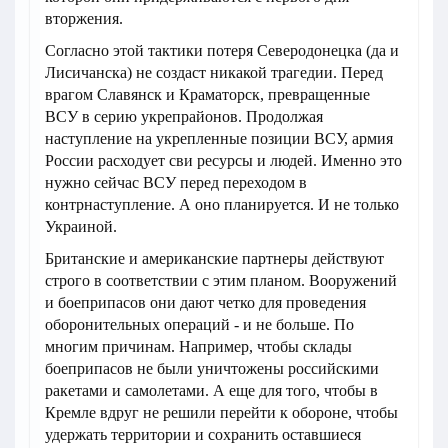
вторжения.
Согласно этой тактики потеря Северодонецка (да и
Лисичанска) не создаст никакой трагедии. Перед
врагом Славянск и Краматорск, превращенные
ВСУ в серию укрепрайонов. Продолжая
наступление на укрепленные позиции ВСУ, армия
России расходует сви ресурсы и людей. Именно это
нужно сейчас ВСУ перед переходом в
контрнаступление. А оно планируется. И не только
Украиной.
Британские и американские партнеры действуют
строго в соответствии с этим планом. Вооружений
и боеприпасов они дают четко для проведения
оборонительных операций - и не больше. По
многим причинам. Например, чтобы склады
боеприпасов не были уничтожены российскими
ракетами и самолетами. А еще для того, чтобы в
Кремле вдруг не решили перейти к обороне, чтобы
удержать территории и сохранить оставшиеся