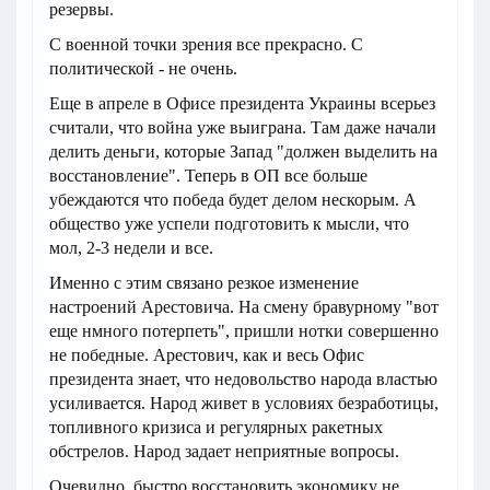
резервы.
С военной точки зрения все прекрасно. С
политической - не очень.
Еще в апреле в Офисе президента Украины всерьез
считали, что война уже выиграна. Там даже начали
делить деньги, которые Запад "должен выделить на
восстановление". Теперь в ОП все больше
убеждаются что победа будет делом нескорым. А
общество уже успели подготовить к мысли, что
мол, 2-3 недели и все.
Именно с этим связано резкое изменение
настроений Арестовича. На смену бравурному "вот
еще нмного потерпеть", пришли нотки совершенно
не победные. Арестович, как и весь Офис
президента знает, что недовольство народа властью
усиливается. Народ живет в условиях безработицы,
топливного кризиса и регулярных ракетных
обстрелов. Народ задает неприятные вопросы.
Очевидно, быстро восстановить экономику не