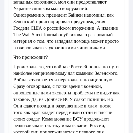
западных союзников, мол они предоставляют
Украине слишком мало вооружений.
Одновременно, президент Байден напомнил, как
Зеленский проигнорировал предупреждения
Госдепа США о российском вторжении. А издание
The Wall Street Journal опубликовало разгромный
материал о том, что западная помощь может просто
разворовываться украинскими чиновниками.
Что происходит?
Происходит то, что война с Россией пошла по пути
наиболее неприемлимому для команды Зеленского.
Война затягивается и переходит в позиционную.
Сразу оговоримся, с точки зрения военной,
опрошенные нами эксперты проблемы не видят как
таковое. Да, на Донбасе ВСУ сдают позиции. Но!
Они сдают позиции разрушенные в хлам, после
того как враг кладет перед ними сотни и тысячи
своих солдат. Командование ВСУ продолжают
реализовывать тактику изматывания России,
которой они придерживаются с первого дня