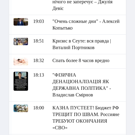
нічого не заперечує – Джулія
Девіс
19:03
"Очень сложные дни" - Алексей
Копытько
18:51
Кризис в Сеуте: вся правда |
Виталий Портников
18:32
Спать более 8 часов вредно
18:13
"ФІЗИЧНА
ДЕНАЦІОНАЛІЗАЦІЯ ЯК
ДЕРЖАВНА ПОЛІТИКА" -
Владислав Смірнов
18:00
КАЗНА ПУСТЕЕТ! Бюджет РФ
ТРЕЩИТ ПО ШВАМ. Россияне
ТРЕБУЮТ ОКОНЧАНИЯ
«СВО»