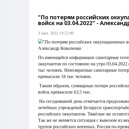
"По потерям российских окку
войск на 03.04.2022" - Алексан
3 квіт. 2022 19:52:00
По имеющейся информации санитарные поте
оккупантов по состоянию на утро 03.04.2022 
тыс человек. Невозвратные санитарные поте
превысили 18 тыс человек.
Таким образом, суммарные потери российс
войск превысили 63,5 тыс.
На сегодняшний день отмечается продолжаю
лечебных учреждений Беларуси транспортаб
российских оккупантов. Тяжёлые же остаются
Так же не меняется ситуация с вывозом из м
трупов российских военных. Россия по-преж