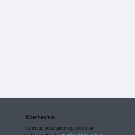
Контакти:
З питань розміщення реклами на
сайті, пишіть на:
adv@spektrnews.in.ua