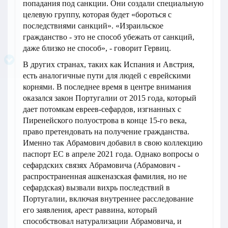
попадания под санкции. Они создали специальную
целевую группу, которая будет «бороться с
последствиями санкций». «Израильское
гражданство - это не способ убежать от санкций,
даже близко не способ», - говорит Гервиц.
В других странах, таких как Испания и Австрия,
есть аналогичные пути для людей с еврейскими
корнями. В последнее время в центре внимания
оказался закон Португалии от 2015 года, который
дает потомкам евреев-сефардов, изгнанных с
Пиренейского полуострова в конце 15-го века,
право претендовать на получение гражданства.
Именно так Абрамович добавил в свою коллекцию
паспорт ЕС в апреле 2021 года. Однако вопросы о
сефардских связях Абрамовича (Абрамович -
распространенная ашкеназская фамилия, но не
сефардская) вызвали вихрь последствий в
Португалии, включая внутреннее расследование
его заявления, арест раввина, который
способствовал натурализации Абрамовича, и