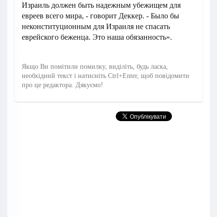
Израиль должен быть надежным убежищем для
евреев всего мира, - говорит Деккер. - Было бы
неконституционным для Израиля не спасать
еврейского беженца. Это наша обязанность».
Якщо Ви помітили помилку, виділіть, будь ласка,
необхідний текст і натисніть Ctrl+Enter, щоб повідомити
про це редактора. Дякуємо!