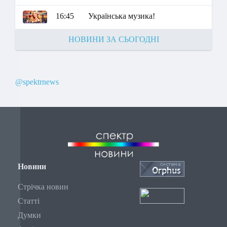
16:45
Українська музика!
НОВИНИ ЗА СЬОГОДНІ
@spektrnews
Новини
Стрічка новин
Статті
Думки