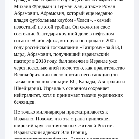
Михаил Фридман и Герман Хан, а также Роман
Абрамович. Абрамович, который еще недавно
владел футбольным клубом «Челси», - самый
известный из этой тройки. Он сколотил свое
состояние благодаря крупной доле в нефтяном
гиганте «Сибнефть», которую он продал в 2005
году российской госкомпании «Газпрому» за $13,1
млрд. Абрамович, получивший израильский
паспорт в 2018 году, был замечен в Израиле уже
через несколько дней после того, как правительство
Великобритании ввело против него санкции (он
также попал под санкции ЕС, Канады, Австралии и
Швейцарии). Израиль в основном сохраняет
нейтралитет, хотя и принимает тысячи украинских
беженцев.
Не только миллиардеры присматриваются к
Израилю. Похоже, что эта страна привлекает
широкий круг состоятельных жителей России.
Израильский адвокат Эли Гервиц,