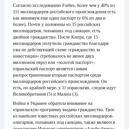
Согласно исследованию Forbes, более чем у 40% из
111 миллиардеров российского происхождения есть
как минимум еще один паспорт (у 6% их два и
более). Почти у половины из 35 российских
миллиардеров, попавших под санкции, есть
двойное гражданство. После Кипра, где 15
миллиардеров получили гражданство благодаря
уже не действующей схеме «гражданство за
инвестиции» (требовалось не менее двух
миллионов евро) или «золотой паспорт»,
израильский паспорт является самым
распространенным вторым паспортом среди
миллиардеров российского происхождения. Он
есть, по крайней мере, у 11 израильтян, следом идут
Великобритания (5) и Мальта (3).
Война в Украине обратила внимание на
израильскую программу выдачи гражданства. Трое
из наиболее известных российских миллиардеров-
олигархов, попавших под санкции, также являются
гражданами Израиля: соучредители «Альфа-банка»