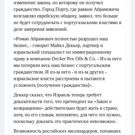
изменение закона, по которому он получил
гражданство. Город Порту, где раввин Абрамовича
возглавлял еврейскую общину, заявил, что больше
не будет сотрудничать с португальскими властями в
деле заверения заявлений.
«Роман Абрамович полностью разрушил наш
бизнес, - говорит Майкл Деккер, партнер и
израильский специалист по иммиграционному
праву в компании Decker Pex Ofir & Co. - Из-за него
мы потеряли весь наш бизнес с португальским
гражданством. И из-за него - и из-за других -
израильские власти расстроены и пытаются
усложнить [получение гражданства]».
Деккер сказал, что Израиль теперь требует
доказательств того, что претендент на «Закон о
возвращении» действительно будет жить в стране,
хотя, по его словам, непонятно, для чего это нужно,
поскольку доказать это практически невозможно.
Возможность российских миллиардеров, попавших