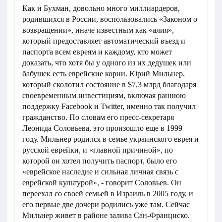
Как и Бухман, довольно много миллиардеров,
родившихся в России, воспользовались «Законом о
возвращении», иначе известным как «алия»,
который предоставляет автоматический въезд и
паспорта всем евреям и каждому, кто может
доказать, что хотя бы у одного из их дедушек или
бабушек есть еврейские корни. Юрий Мильнер,
который сколотил состояние в $7,3 млрд благодаря
своевременным инвестициям, включая раннюю
поддержку Facebook и Twitter, именно так получил
гражданство. По словам его пресс-секретаря
Леонида Соловьева, это произошло еще в 1999
году. Мильнер родился в семье украинского еврея и
русской еврейки, и «главной причиной», по
которой он хотел получить паспорт, было его
«еврейское наследие и сильная личная связь с
еврейской культурой», - говорит Соловьев. Он
переехал со своей семьей в Израиль в 2005 году, и
его первые две дочери родились уже там. Сейчас
Мильнер живет в районе залива Сан-Франциско.