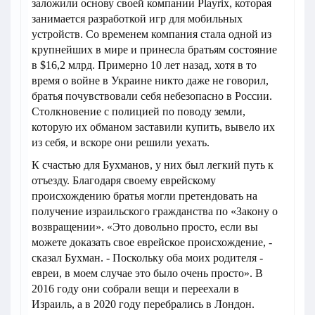
заложили основу своей компании Playrix, которая
занимается разработкой игр для мобильных
устройств. Со временем компания стала одной из
крупнейших в мире и принесла братьям состояние
в $16,2 млрд. Примерно 10 лет назад, хотя в то
время о войне в Украине никто даже не говорил,
братья почувствовали себя небезопасно в России.
Столкновение с полицией по поводу земли,
которую их обманом заставили купить, вывело их
из себя, и вскоре они решили уехать.
К счастью для Бухманов, у них был легкий путь к
отъезду. Благодаря своему еврейскому
происхождению братья могли претендовать на
получение израильского гражданства по «Закону о
возвращении». «Это довольно просто, если вы
можете доказать свое еврейское происхождение, -
сказал Бухман. - Поскольку оба моих родителя -
евреи, в моем случае это было очень просто». В
2016 году они собрали вещи и переехали в
Израиль, а в 2020 году перебрались в Лондон.