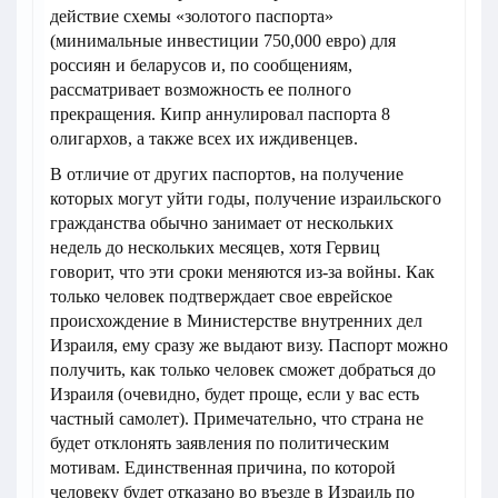
действие схемы «золотого паспорта»
(минимальные инвестиции 750,000 евро) для
россиян и беларусов и, по сообщениям,
рассматривает возможность ее полного
прекращения. Кипр аннулировал паспорта 8
олигархов, а также всех их иждивенцев.
В отличие от других паспортов, на получение
которых могут уйти годы, получение израильского
гражданства обычно занимает от нескольких
недель до нескольких месяцев, хотя Гервиц
говорит, что эти сроки меняются из-за войны. Как
только человек подтверждает свое еврейское
происхождение в Министерстве внутренних дел
Израиля, ему сразу же выдают визу. Паспорт можно
получить, как только человек сможет добраться до
Израиля (очевидно, будет проще, если у вас есть
частный самолет). Примечательно, что страна не
будет отклонять заявления по политическим
мотивам. Единственная причина, по которой
человеку будет отказано во въезде в Израиль по