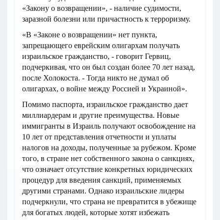
«Закону о возвращении», - наличие судимости,
заразной болезни или причастность к терроризму.
«В «Законе о возвращении» нет пункта,
запрещающего еврейским олигархам получать
израильское гражданство, - говорит Гервиц,
подчеркивая, что он был создан более 70 лет назад,
после Холокоста. - Тогда никто не думал об
олигархах, о войне между Россией и Украиной».
Помимо паспорта, израильское гражданство дает
миллиардерам и другие преимущества. Новые
иммигранты в Израиль получают освобождение на
10 лет от представления отчетности и уплаты
налогов на доходы, полученные за рубежом. Кроме
того, в стране нет собственного закона о санкциях,
что означает отсутствие конкретных юридических
процедур для введения санкций, применяемых
другими странами. Однако израильские лидеры
подчеркнули, что страна не превратится в убежище
для богатых людей, которые хотят избежать