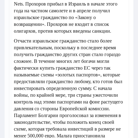
Nets. Прохоров прибыл в Израиль в начале этого
года на частном самолете и в апреле получил
израильское гражданство по «Закону о
возвращении». Прохоров не входит в список
олигархов, против которых введены санкции.
Отчасти израильское гражданство стало более
привлекательным, поскольку в последнее время
получить гражданство других стран стало гораздо
сложнее. В течение многих лет богачи могли
фактически купить гражданство ЕС через так
называемые схемы «золотых паспортов», которые
предоставляли гражданство любому, кто готов был
инвестировать определенную сумму. С начала
войны, по крайней мере, три страны ужесточили
контроль над этими паспортами на фоне растущего
давления со стороны Европейской комиссии.
Парламент Болгарии проголосовал за изменения в
законодательстве, чтобы положить конец своей
схеме, которая требовала инвестиций в размере не
менее 500,000 евро. Мальта приостановила