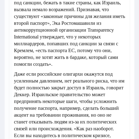
под санкции, бежать в такие страны, как Израиль,
вызвала немало возражений. Признавая, что
существуют «законные причины для желания иметь
второй паспорт», Эка Ростомашавили из
антикоррупционной организации Transparency
International утверждает, что у некоторых
миллиардеров, попавших под санкции за связи с
Кремлем, «есть паспорта ЕС, потому что они,
вероятно, не хотят жить в бардаке, который сами
помогли создать».
Даже если российские олигархи окажутся под
усиленным давлением, нет реального риска, что им
будет полностью закрыт доступ в Израиль, говорит
Деккер. Израильское правительство может
предпринять некоторые шаги, чтобы усложнить
получение паспорта, например, сделать больший
акцент на требовании проживания, но оно не
станет отказывать людям из-за их политических
связей или происхождения. «Как раз наоборот.
Если вы находитесь в политическом кризисе,