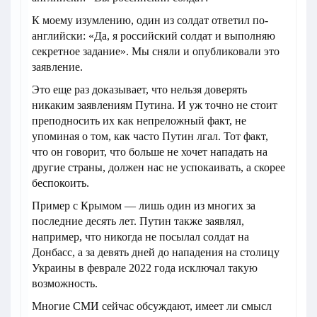
К моему изумлению, один из солдат ответил по-
английски: «Да, я российский солдат и выполняю
секретное задание». Мы сняли и опубликовали это
заявление.
Это еще раз доказывает, что нельзя доверять
никаким заявлениям Путина. И уж точно не стоит
преподносить их как непреложный факт, не
упоминая о том, как часто Путин лгал. Тот факт,
что он говорит, что больше не хочет нападать на
другие страны, должен нас не успокаивать, а скорее
беспокоить.
Пример с Крымом — лишь один из многих за
последние десять лет. Путин также заявлял,
например, что никогда не посылал солдат на
Донбасс, а за девять дней до нападения на столицу
Украины в феврале 2022 года исключал такую
возможность.
Многие СМИ сейчас обсуждают, имеет ли смысл