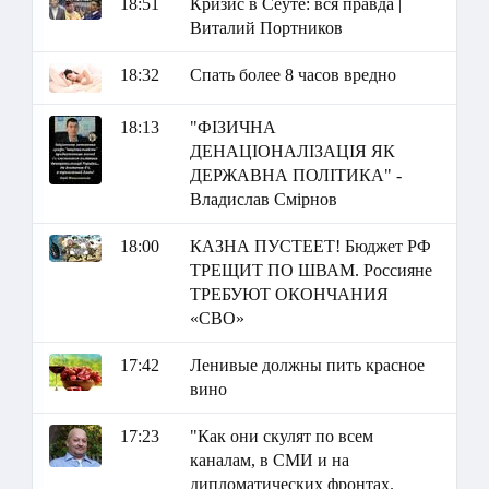
18:51
Кризис в Сеуте: вся правда |
Виталий Портников
18:32
Спать более 8 часов вредно
18:13
"ФІЗИЧНА
ДЕНАЦІОНАЛІЗАЦІЯ ЯК
ДЕРЖАВНА ПОЛІТИКА" -
Владислав Смірнов
18:00
КАЗНА ПУСТЕЕТ! Бюджет РФ
ТРЕЩИТ ПО ШВАМ. Россияне
ТРЕБУЮТ ОКОНЧАНИЯ
«СВО»
17:42
Ленивые должны пить красное
вино
17:23
"Как они скулят по всем
каналам, в СМИ и на
дипломатических фронтах.