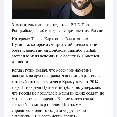
Заместитель главного редактора BILD Пол
Ронцхаймер — об интервью с президентом России
Интервью Такера Карлсона с Владимиром
Путиным, которое я смотрел этой ночью в зоне
боевых действий на Донбассе (спасибо Starlink),
заставило меня вспомнить о событиях 10-летней
давности.
Когда Путин сказал, что Россия не намерена
нападать на другие страны, я вспомнил разговор,
который состоялся у меня в Крыму в марте 2014
года. В то время Путин еще публично утверждал,
что Россия не посылала в Крым никаких солдат, но
мы, репортеры, видели в Крыму много солдат,
только без знаков различия. Поэтому мы
спрашивали одного солдата за другим по-
английски: «Вы российский солдат?»