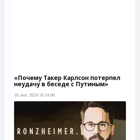
«Почему Такер Карлсон потерпел
неудачу в беседе с Путиным»
10 лют. 2024 18:14:00