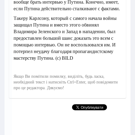
вообще брать интервью у Путина. Конечно, имеет,
если Путина действительно сталкивают с фактами.
Такеру Карлсону, который с самого начала войны
защищал Путина и вместо этого обвинял
Владимира Зеленского и Запад в нападении, был
предоставлен большой шанс доказать это всем с
помощью интервью. Он не воспользовался им. И
потерпел неудачу благодаря пропагандистскому
мастерству Путина. (с) BILD
Якщо Ви помітили помилку, виділіть, будь ласка,
необхідний текст і натисніть Ctrl+Enter, щоб повідомити
про це редактора. Дякуємо!