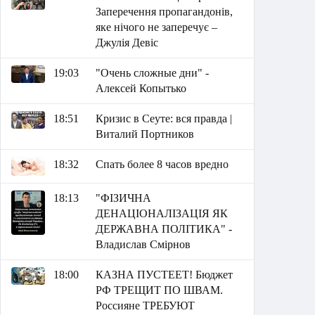
Заперечення пропагандонів,
яке нічого не заперечує –
Джулія Девіс
19:03
"Очень сложные дни" -
Алексей Копытько
18:51
Кризис в Сеуте: вся правда |
Виталий Портников
18:32
Спать более 8 часов вредно
18:13
"ФІЗИЧНА
ДЕНАЦІОНАЛІЗАЦІЯ ЯК
ДЕРЖАВНА ПОЛІТИКА" -
Владислав Смірнов
18:00
КАЗНА ПУСТЕЕТ! Бюджет
РФ ТРЕЩИТ ПО ШВАМ.
Россияне ТРЕБУЮТ